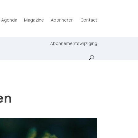
Agenda
Magazine
Abonneren
Contact
Abonnementswijziging
en