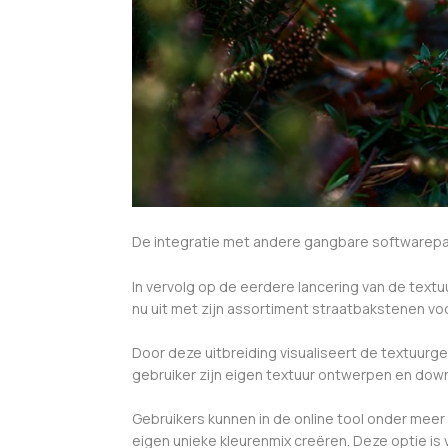
De integratie met andere gangbare softwarepakk
In vervolg op de eerdere lancering van de tex
nu uit met zijn assortiment straatbakstenen vo
Door deze uitbreiding visualiseert de textuur
gebruiker zijn eigen textuur ontwerpen en dow
Gebruikers kunnen in de online tool onder mee
eigen unieke kleurenmix creëren. Deze optie is 