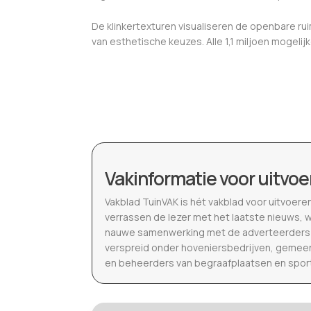
De klinkertexturen visualiseren de openbare r
van esthetische keuzes. Alle 1,1 miljoen mogeli
Vakinformatie voor uitvoe
Vakblad TuinVAK is hét vakblad voor uitvoere
verrassen de lezer met het laatste nieuws, 
nauwe samenwerking met de adverteerders b
verspreid onder hoveniersbedrijven, gemeen
en beheerders van begraafplaatsen en spor