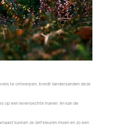
 gevels te ontwerpen, breidt Vandersanden deze
es op een levensechte manier, én kan de
rnaast kunnen ze zelf kleuren mixen en zo een