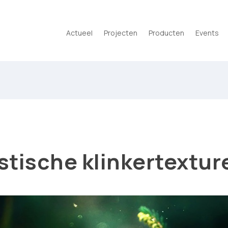
Actueel
Projecten
Producten
Events
listische klinkertextur