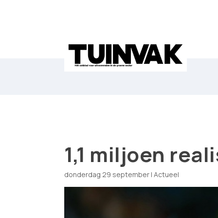
1,1 miljoen rea
donderdag 29 september
|
Actueel