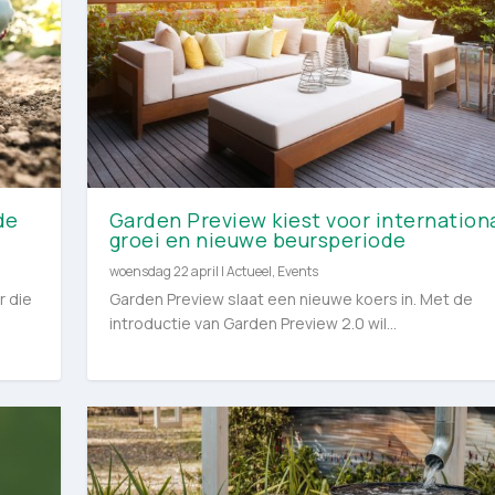
de
Garden Preview kiest voor internation
groei en nieuwe beursperiode
woensdag 22 april
|
Actueel
,
Events
r die
Garden Preview slaat een nieuwe koers in. Met de
introductie van Garden Preview 2.0 wil...