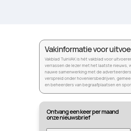
Vakinformatie voor uitvo
Vakblad TuinVAK is hét vakblad voor uitvoere
verrassen de lezer met het laatste nieuws,
nauwe samenwerking met de adverteerders 
verspreid onder hoveniersbedrijven, gemeen
en beheerders van begraafplaatsen en spor
Ontvang een keer per maand
onze nieuwsbrief