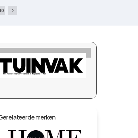
90
Gerelateerde merken