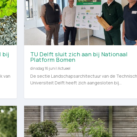
 bij
TU Delft sluit zich aan bij Nationaal
Platform Bomen
dinsdag 16 juni
|
Actueel
k van
De sectie Landschapsarchitectuur van de Technisc
Universiteit Delft heeft zich aangesloten bij...