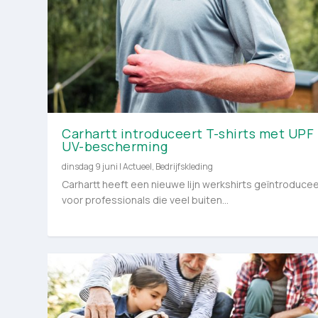
Carhartt introduceert T-shirts met UPF
UV-bescherming
dinsdag 9 juni
|
Actueel
,
Bedrijfskleding
Carhartt heeft een nieuwe lijn werkshirts geïntroduce
voor professionals die veel buiten...