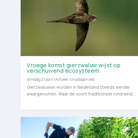
Vroege komst gierzwaluw wijst op
verschuivend ecosysteem
dinsdag 21 april
|
Actueel
,
Uncatagorized
Gierzwaluwen worden in Nederland steeds eerder
waargenomen. Waar de soort traditioneel rond eind...