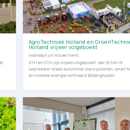
AgroTechniek Holland en GroenTechni
Holland vrijwel volgeboekt
maandag 6 juli
|
Actueel
,
Events
ds
ATH en GTH zijn vrijwel volgeboekt. Van 16 t/m 19
september staan autonome voersystemen, smart f
en mobiele energie centraal in Biddinghuizen.