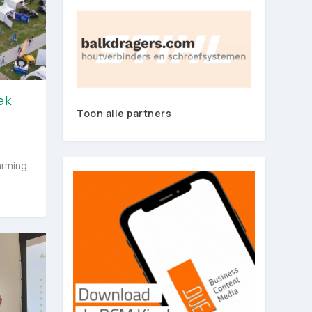
ek
Toon alle partners
arming