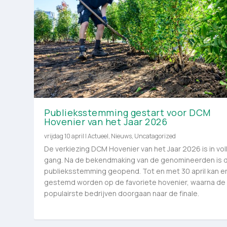
Publieksstemming gestart voor DCM
Hovenier van het Jaar 2026
vrijdag 10 april
|
Actueel
,
Nieuws
,
Uncatagorized
De verkiezing DCM Hovenier van het Jaar 2026 is in vol
gang. Na de bekendmaking van de genomineerden is 
publieksstemming geopend. Tot en met 30 april kan e
gestemd worden op de favoriete hovenier, waarna de v
populairste bedrijven doorgaan naar de finale.