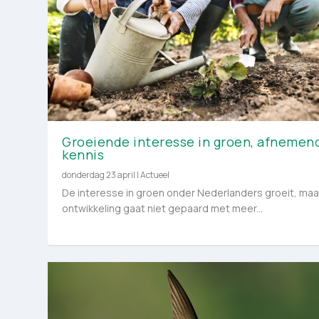
Groeiende interesse in groen, afnemen
kennis
donderdag 23 april
|
Actueel
De interesse in groen onder Nederlanders groeit, maa
ontwikkeling gaat niet gepaard met meer...