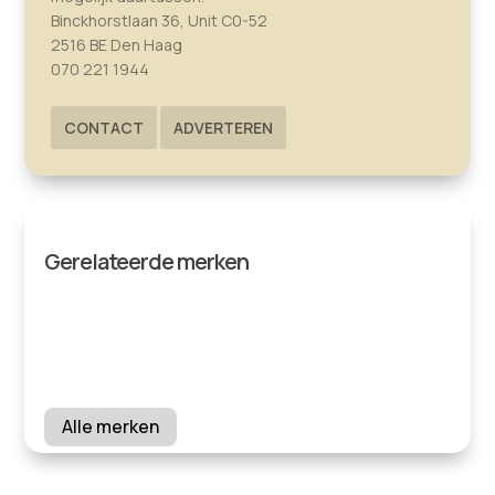
Binckhorstlaan 36, Unit C0-52
2516 BE Den Haag
070 221 1944
CONTACT
ADVERTEREN
Gerelateerde merken
Alle merken