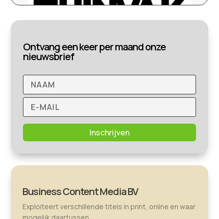
Ontvang een keer per maand onze
nieuwsbrief
Inschrijven
Business Content Media BV
Exploiteert verschillende titels in print, online en waar
mogelijk daartussen.