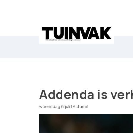
Addenda is ver
woensdag 6 juli
|
Actueel