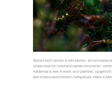
World Horti Center is hét kennis- en innovatie
onderzoek en overheid samen innoveren, verbind
Addenda is een A-merk voor planten, opgericht
een breed assortiment Campanula, Hebe & Maori