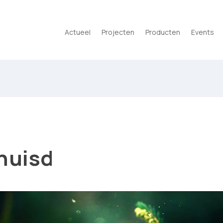
Actueel
Projecten
Producten
Events
huisd