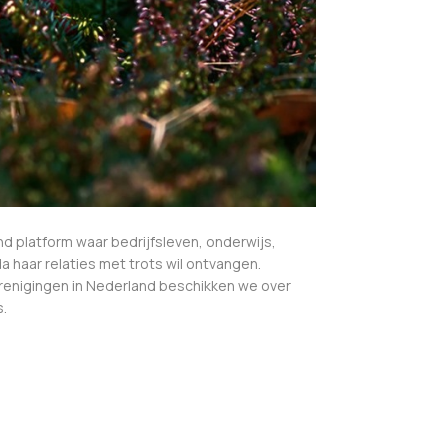
d platform waar bedrijfsleven, onderwijs,
 haar relaties met trots wil ontvangen.
renigingen in Nederland beschikken we over
s.