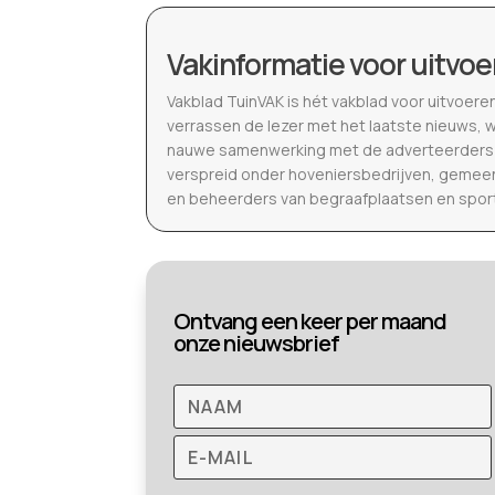
Vakinformatie voor uitvoe
Vakblad TuinVAK is hét vakblad voor uitvoere
verrassen de lezer met het laatste nieuws, 
nauwe samenwerking met de adverteerders b
verspreid onder hoveniersbedrijven, gemeen
en beheerders van begraafplaatsen en spor
Ontvang een keer per maand
onze nieuwsbrief