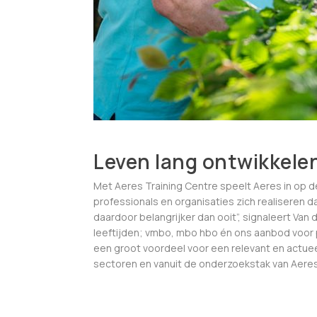
Leven lang ontwikkelen:
Met Aeres Training Centre speelt Aeres in op d
professionals en organisaties zich realiseren d
daardoor belangrijker dan ooit”, signaleert Van
leeftijden; vmbo, mbo hbo én ons aanbod voor p
een groot voordeel voor een relevant en actu
sectoren en vanuit de onderzoekstak van Aeres,