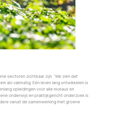
ne sectoren zichtbaar zijn. “We zien dat
in als vakmatig. Een leven lang ontwikkelen is
enlang opleidingen voor alle niveaus en
oene onderwijs en praktijkgericht onderzoek is
andere vanuit de samenwerking met groene