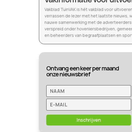
Vakblad TuinVAK is hét vakblad voor uitvoere
verrassen de lezer met het laatste nieuws, 
nauwe samenwerking met de adverteerders b
verspreid onder hoveniersbedrijven, gemeen
en beheerders van begraafplaatsen en spor
Ontvang een keer per maand
onze nieuwsbrief
Inschrijven