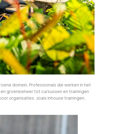
roene domein. Professionals die werken in het
h en groenbeheer tot cursussen en trainingen
oor organisaties, zoals inhouse trainingen,