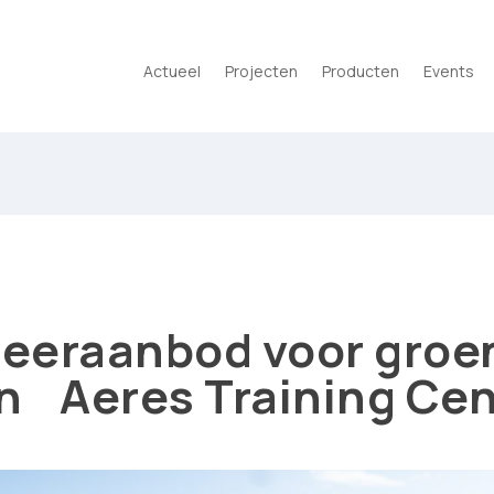
Actueel
Projecten
Producten
Events
leeraanbod voor groe
in Aeres Training Ce