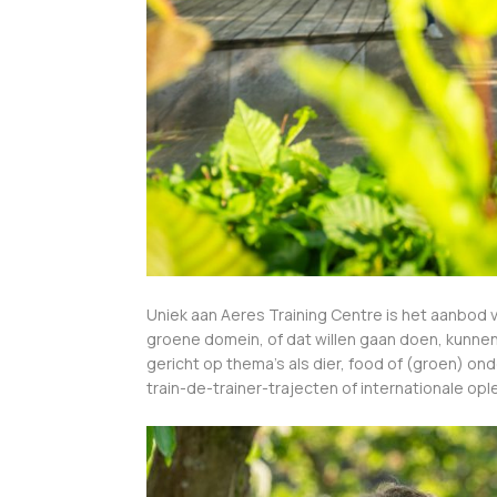
Uniek aan Aeres Training Centre is het aanbod 
groene domein, of dat willen gaan doen, kunnen
gericht op thema’s als dier, food of (groen) o
train-de-trainer-trajecten of internationale op