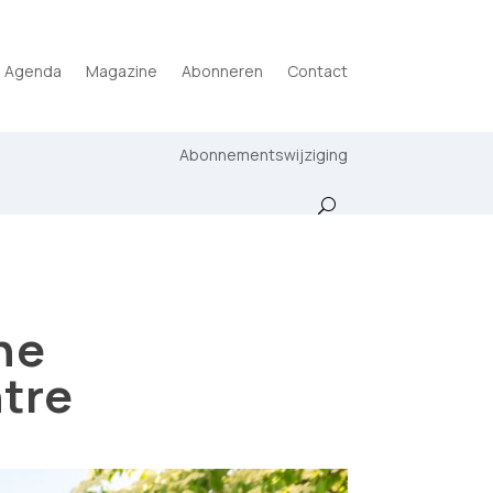
Agenda
Magazine
Abonneren
Contact
Abonnementswijziging
ne
ntre