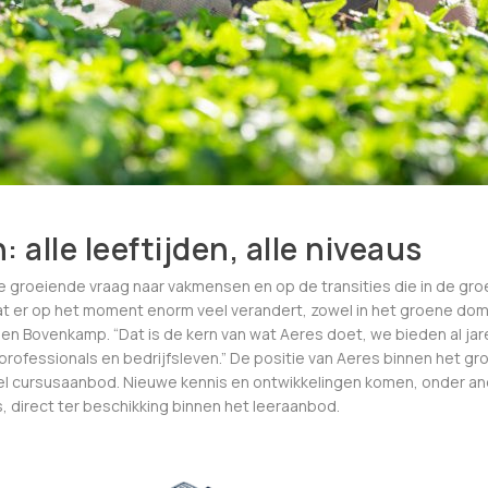
 alle leeftijden, alle niveaus
e groeiende vraag naar vakmensen en op de transities die in de groe
at er op het moment enorm veel verandert, zowel in het groene dome
 den Bovenkamp. “Dat is de kern van wat Aeres doet, we bieden al jar
rofessionals en bedrijfsleven.” De positie van Aeres binnen het gr
eel cursusaanbod. Nieuwe kennis en ontwikkelingen komen, onder 
 direct ter beschikking binnen het leeraanbod.