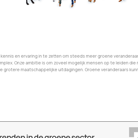
 kennis en ervaring in te zetten om steeds meer groene veranderaar
mplex. Onze ambitie is om zoveel mogelijk mensen op te leiden die
 de grotere maatschappelijke uitdagingen. Groene veranderaars kunn
renden in de groene sector