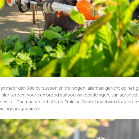
van meer dan 300 cursussen en trainingen, allemaal gericht op het g
 hier terecht voor een breed aanbod van opleidingen, van agrarisc
nderwijs. Daarnaast biedt Aeres Training Centre maatwerktrajecten v
leidingsprogramma’s.