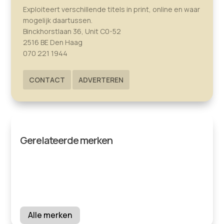
Exploiteert verschillende titels in print, online en waar
mogelijk daartussen.
Binckhorstlaan 36, Unit C0-52
2516 BE Den Haag
070 221 1944
CONTACT
ADVERTEREN
Gerelateerde merken
Alle merken