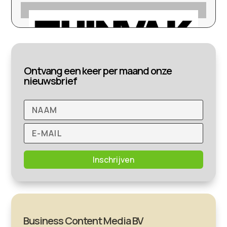
Ontvang een keer per maand onze
nieuwsbrief
Inschrijven
Business Content Media BV