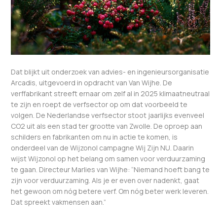
Dat blijkt uit onderzoek van advies- en ingenieursorganisatie
Arcadis, uitgevoerd in opdracht van Van Wijhe. De
verffabrikant streeft ernaar om zelf al in 2025 klimaatneutraal
te zijn en roept de verfsector op om dat voorbeeld te
volgen. De Nederlandse verfsector stoot jaarlijks evenveel
CO
2
uit als een stad ter grootte van Zwolle. De oproep aan
schilders en fabrikanten om nu in actie te komen, is
onderdeel van de Wijzonol campagne Wij Zijn NU. Daarin
wijst Wijzonol op het belang om samen voor verduurzaming
te gaan. Directeur Marlies van Wijhe: “Niemand hoeft bang te
zijn voor verduurzaming. Als je er even over nadenkt, gaat
het gewoon om nóg betere verf. Om nóg beter werk leveren.
Dat spreekt vakmensen aan.”