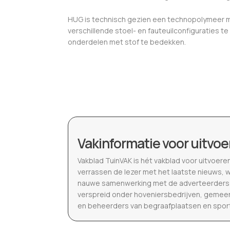
HUG is technisch gezien een technopolymeer 
verschillende stoel- en fauteuilconfiguraties 
onderdelen met stof te bedekken.
Vakinformatie voor uitvoe
Vakblad TuinVAK is hét vakblad voor uitvoere
verrassen de lezer met het laatste nieuws, 
nauwe samenwerking met de adverteerders b
verspreid onder hoveniersbedrijven, gemeen
en beheerders van begraafplaatsen en spor