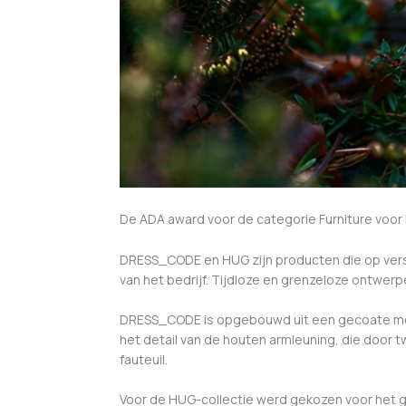
De ADA award voor de categorie Furniture voor
DRESS_CODE en HUG zijn producten die op vers
van het bedrijf. Tijdloze en grenzeloze ontwerp
DRESS_CODE is opgebouwd uit een gecoate metale
het detail van de houten armleuning, die door 
fauteuil.
Voor de HUG-collectie werd gekozen voor het 