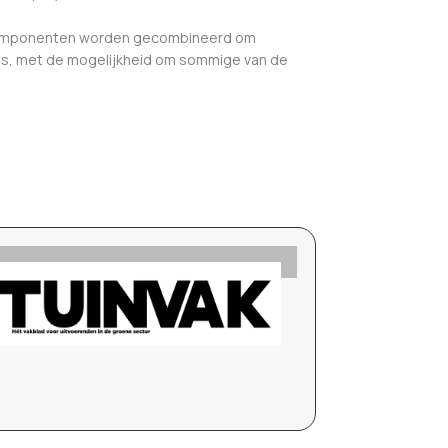
e componenten worden gecombineerd om
mtes, met de mogelijkheid om sommige van de