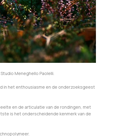
tudio Meneghello Paolelli.
ld in het enthousiasme en de onderzoeksgeest
elte en de articulatie van de rondingen, met
laatste is het onderscheidende kenmerk van de
echnopolymeer.