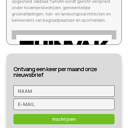
opgesteld. Vakblad TuinVAK wordt gericht verspreid
onder hoveniersbedrijven, gemeentelijke
groenafdelingen, tuin- en landschapsarchitecten en
beheerders van begraafplaatsen en sportvelden.
Ontvang een keer per maand onze
nieuwsbrief
Inschrijven