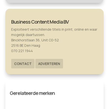
Business Content Media BV
Exploiteert verschillende titels in print, online en waar
mogelijk daartussen.
Binckhorstlaan 36, Unit C0-52
2516 BE Den Haag
070 221 1944
CONTACT
ADVERTEREN
Gerelateerde merken