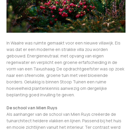
In Waalre was ruimte gemaakt voor een nieuwe villawijk. Eis
was dat er een moderne en strakke villa zou worden
gebouwd. Energieneutraal, met opvang van eigen
regenwater en verplicht een groene erfafscheiding in de
vorm van een Taxushaag. De opdrachtgeefster was op zoek
naar een sfeervolle, groene tuin met veel bloeiende
borders. Gelukkig is binnen Stoop Tuinen een ruime
hoeveelheid plantenkennis aanwezig om dergelijke
beplanting goed invulling te geven.
De school van Mien Ruys
Als aanhanger van de school van Mien Ruys creëerde de
tuinarchitect heldere vlakken en lijnen. Passend bij het huis
en mooie zichtlijnen vanuit het interieur. Ter contrast werd