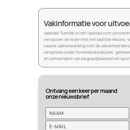
Vakinformatie voor uitvoe
Vakblad TuinVAK is hét vakblad voor uitvoere
verrassen de lezer met het laatste nieuws, 
nauwe samenwerking met de adverteerders b
verspreid onder hoveniersbedrijven, gemeen
en beheerders van begraafplaatsen en spor
Ontvang een keer per maand
onze nieuwsbrief