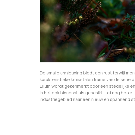
De smalle armleuning biedt een rust terwijl men
karakteristieke kruisstalen frame van de serie d
Lilium wordt gekenmerkt door een stedelijke en e
is het ook binnenshuis geschikt – of nog beter:
industriegebied naar een nieuw en spannend stad