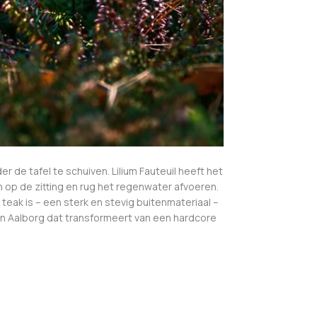
 de tafel te schuiven. Lilium Fauteuil heeft het
en op de zitting en rug het regenwater afvoeren.
teak is – een sterk en stevig buitenmateriaal –
d in Aalborg dat transformeert van een hardcore