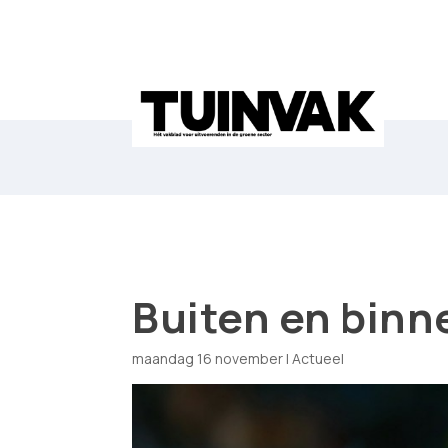
Buiten en binn
maandag 16 november
|
Actueel