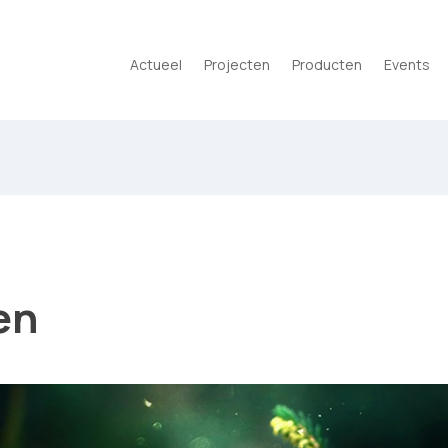
Actueel
Projecten
Producten
Events
en