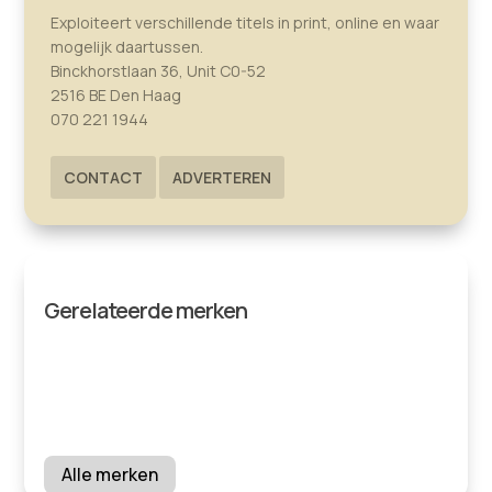
Exploiteert verschillende titels in print, online en waar
mogelijk daartussen.
Binckhorstlaan 36, Unit C0-52
2516 BE Den Haag
070 221 1944
CONTACT
ADVERTEREN
Gerelateerde merken
Alle merken