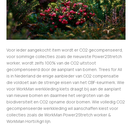
Voor ieder aangekocht item wordt er CO2 gecompenseerd,
voor sommige collecties zoals de nieuwste Power2Stretch
worker, wordt zelfs 100% van de CO2 uitstoot
gecompenseerd door de aanplant van bomen. Trees for All
is in Nederland de enige aanbieder van CO2 compensatie
die voldoet aan de strenge eisen van het CBF-keurmerk. Wie
voor WorkMan werkkleding kiets draagt bij aan de aanplant
van nieuwe bomen en daarmee het vergroten van de
biodiversiteit en CO2 opname door bomen. Wie volledig CO2
gecompenseerde werkkleding wil aanschaffen kiest voor
collecties zoals de WorkMan Power2Stretch worker &
WorkMan Horti/Agri lijn.