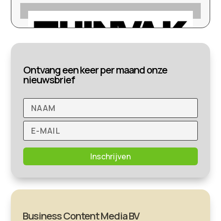
Ontvang een keer per maand onze
nieuwsbrief
Inschrijven
Business Content Media BV