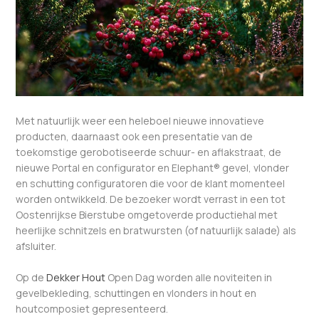
Met natuurlijk weer een heleboel nieuwe innovatieve
producten, daarnaast ook een presentatie van de
toekomstige gerobotiseerde schuur- en aflakstraat, de
nieuwe Portal en configurator en Elephant® gevel, vlonder
en schutting configuratoren die voor de klant momenteel
worden ontwikkeld. De bezoeker wordt verrast in een tot
Oostenrijkse Bierstube omgetoverde productiehal met
heerlijke schnitzels en bratwursten (of natuurlijk salade) als
afsluiter.
Op de
Dekker Hout
Open Dag worden alle noviteiten in
gevelbekleding, schuttingen en vlonders in hout en
houtcomposiet gepresenteerd.