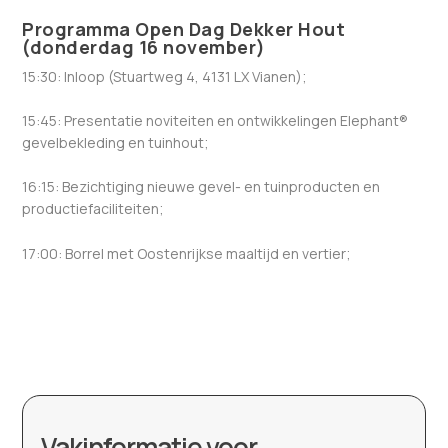
Programma Open Dag Dekker Hout
(donderdag 16 november)
15:30: Inloop (Stuartweg 4, 4131 LX Vianen);
15:45: Presentatie noviteiten en ontwikkelingen Elephant®
gevelbekleding en tuinhout;
16:15: Bezichtiging nieuwe gevel- en tuinproducten en
productiefaciliteiten;
17:00: Borrel met Oostenrijkse maaltijd en vertier;
Vakinformatie voor