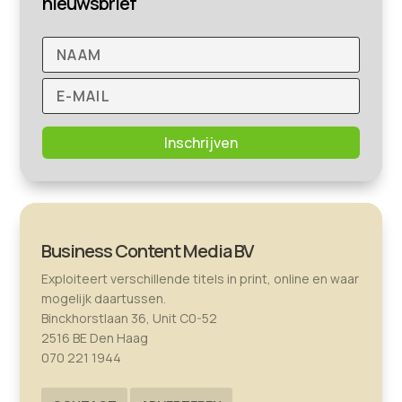
nieuwsbrief
Inschrijven
Business Content Media BV
Exploiteert verschillende titels in print, online en waar
mogelijk daartussen.
Binckhorstlaan 36, Unit C0-52
2516 BE Den Haag
070 221 1944