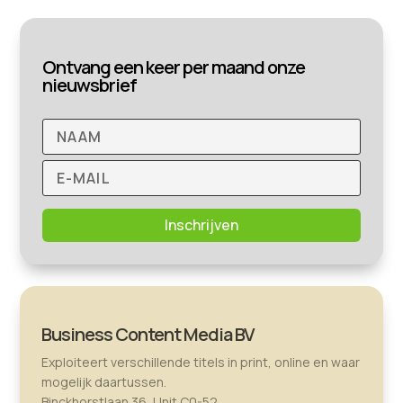
Ontvang een keer per maand onze
nieuwsbrief
Inschrijven
Business Content Media BV
Exploiteert verschillende titels in print, online en waar
mogelijk daartussen.
Binckhorstlaan 36, Unit C0-52