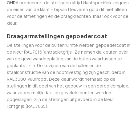
OHR
A produceert de stellingen altijd klantspecifiek volgens
de eisen van de klant – bij van Deuveren gold dit niet alleen
voor de afmetingen en de draagkrachten, maar ook voor de
kleur.
Draagarmstellingen gepoedercoat
De stellingen voor de buitenruimte werden gepoedercoat in
de kleur RAL 7016 ‘antracietgrijs’. Ze nemen de kleuren over
van de gevelwandbeplating van de hallen waartussen ze
geplaatst zijn. De kozijnen van de hallen en de
staalconstructie van de hoofdvestiging zijn geschilderd in
RAL 3000 ‘vuurrood’. Deze kleur wordt herhaald op de
stellingen in dit deel van het gebouw. In een derde complex,
waar voornamelijk dak- en gevelelementen worden
opgeslagen, zijn de stellingen uitgevoerd in de kleur
lichtgrijs (RAL 7035).