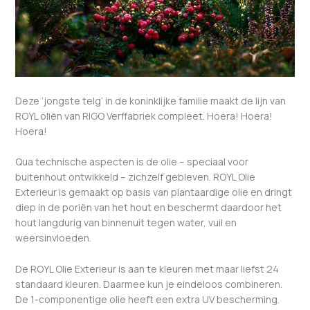
Deze ‘jongste telg’ in de koninklijke familie maakt de lijn van
ROYL oliën van RIGO Verffabriek compleet. Hoera! Hoera!
Hoera!
Qua technische aspecten is de olie – speciaal voor
buitenhout ontwikkeld – zichzelf gebleven. ROYL Olie
Exterieur is gemaakt op basis van plantaardige olie en dringt
diep in de poriën van het hout en beschermt daardoor het
hout langdurig van binnenuit tegen water, vuil en
weersinvloeden.
De ROYL Olie Exterieur is aan te kleuren met maar liefst 24
standaard kleuren. Daarmee kun je eindeloos combineren.
De 1-componentige olie heeft een extra UV bescherming.