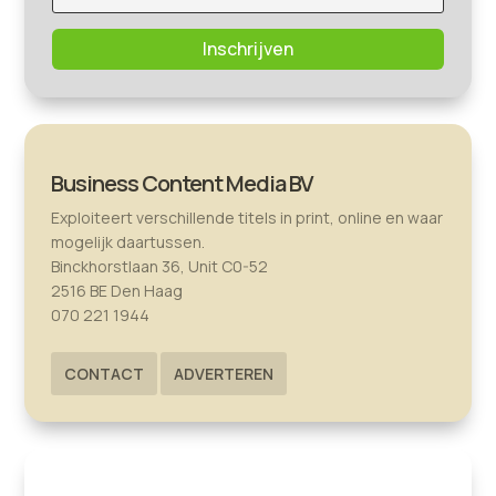
Inschrijven
Business Content Media BV
Exploiteert verschillende titels in print, online en waar
mogelijk daartussen.
Binckhorstlaan 36, Unit C0-52
2516 BE Den Haag
070 221 1944
CONTACT
ADVERTEREN