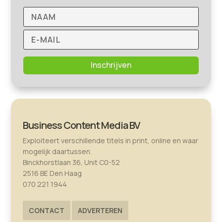
Inschrijven
Business Content Media BV
Exploiteert verschillende titels in print, online en waar
mogelijk daartussen.
Binckhorstlaan 36, Unit C0-52
2516 BE Den Haag
070 221 1944
CONTACT
ADVERTEREN