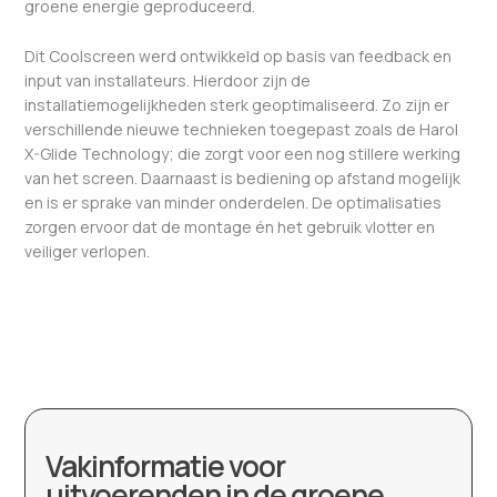
groene energie geproduceerd.
Dit Coolscreen werd ontwikkeld op basis van feedback en
input van installateurs. Hierdoor zijn de
installatiemogelijkheden sterk geoptimaliseerd. Zo zijn er
verschillende nieuwe technieken toegepast zoals de Harol
X-Glide Technology; die zorgt voor een nog stillere werking
van het screen. Daarnaast is bediening op afstand mogelijk
en is er sprake van minder onderdelen. De optimalisaties
zorgen ervoor dat de montage én het gebruik vlotter en
veiliger verlopen.
Vakinformatie voor
uitvoerenden in de groene