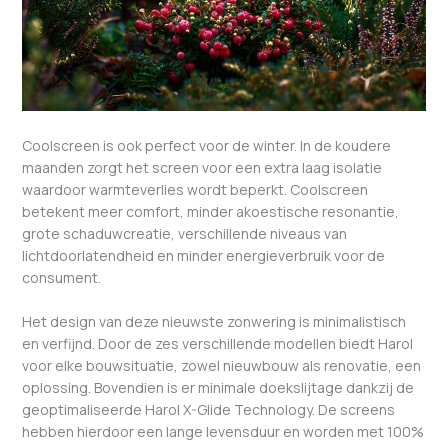
Coolscreen is ook perfect voor de winter. In de koudere
maanden zorgt het screen voor een extra laag isolatie
waardoor warmteverlies wordt beperkt. Coolscreen
betekent meer comfort, minder akoestische resonantie,
grote schaduwcreatie, verschillende niveaus van
lichtdoorlatendheid en minder energieverbruik voor de
consument.
Het design van deze nieuwste zonwering is minimalistisch
en verfijnd. Door de zes verschillende modellen biedt Harol
voor elke bouwsituatie, zowel nieuwbouw als renovatie, een
oplossing. Bovendien is er minimale doekslijtage dankzij de
geoptimaliseerde Harol X-Glide Technology. De screens
hebben hierdoor een lange levensduur en worden met 100%