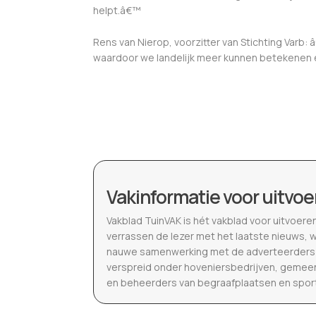
helpt.â€™
Rens van Nierop, voorzitter van Stichting Var
waardoor we landelijk meer kunnen betekenen
Vakinformatie voor uitvoe
Vakblad TuinVAK is hét vakblad voor uitvoere
verrassen de lezer met het laatste nieuws, 
nauwe samenwerking met de adverteerders b
verspreid onder hoveniersbedrijven, gemeen
en beheerders van begraafplaatsen en spor