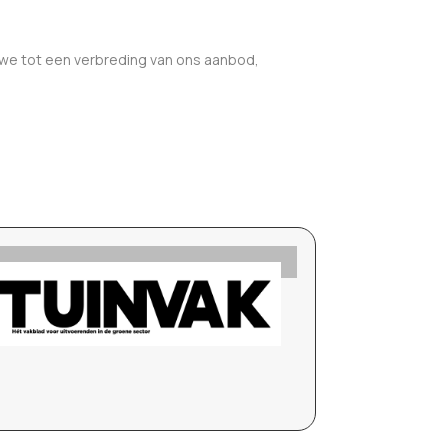
 we tot een verbreding van ons aanbod,