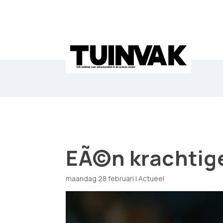
EÃ©n krachtige
maandag 28 februari
|
Actueel