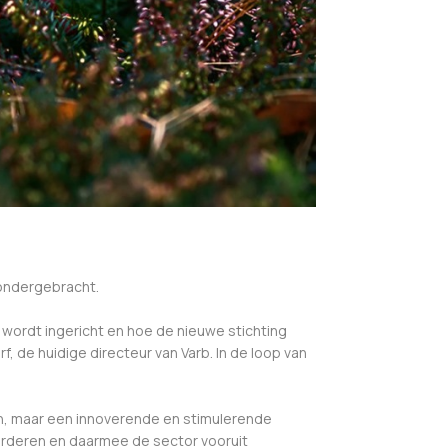
 ondergebracht.
h wordt ingericht en hoe de nieuwe stichting
 de huidige directeur van Varb. In de loop van
jn, maar een innoverende en stimulerende
orderen en daarmee de sector vooruit