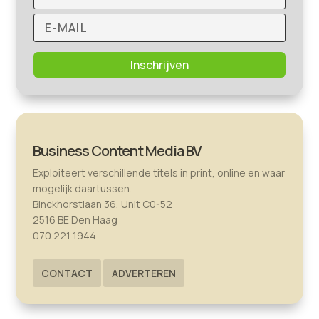
Inschrijven
Business Content Media BV
Exploiteert verschillende titels in print, online en waar
mogelijk daartussen.
Binckhorstlaan 36, Unit C0-52
2516 BE Den Haag
070 221 1944
CONTACT
ADVERTEREN