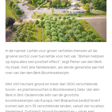
In de rubriek ‘Liefde voor groen’ vertellen mensen uit de
groene sector over hun liefde voor het vak. “Bomen hebben
op bijna alles een positief effect”, zegt Pieter van den Berk.
Hij staat, met drie familieleden, als derde generatie aan het
roer van Van den Berk Boomkwekerijen.
Met 450 hectare grond en meer dan 1600 verschillende
boom- en plantensoorten is Boomkwekerij Gebr. Van den
Berk in Sint-Oedenrode één van de grootste
boomkwekerijen van Europa. Het Brabantse bedrijf levert
bomen aan zo’n 35 verschillende landen, vanuit vier locaties:
Nederland, Duitsland, Noord-Engeland en – sinds een