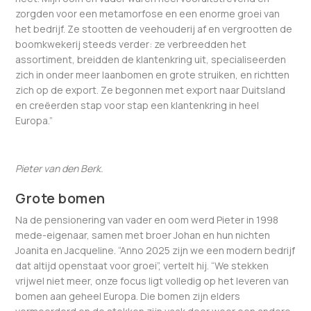
zorgden voor een metamorfose en een enorme groei van
het bedrijf. Ze stootten de veehouderij af en vergrootten de
boomkwekerij steeds verder: ze verbreedden het
assortiment, breidden de klantenkring uit, specialiseerden
zich in onder meer laanbomen en grote struiken, en richtten
zich op de export. Ze begonnen met export naar Duitsland
en creëerden stap voor stap een klantenkring in heel
Europa.”
Pieter van den Berk.
Grote bomen
Na de pensionering van vader en oom werd Pieter in 1998
mede-eigenaar, samen met broer Johan en hun nichten
Joanita en Jacqueline. “Anno 2025 zijn we een modern bedrijf
dat altijd openstaat voor groei”, vertelt hij. “We stekken
vrijwel niet meer, onze focus ligt volledig op het leveren van
bomen aan geheel Europa. Die bomen zijn elders