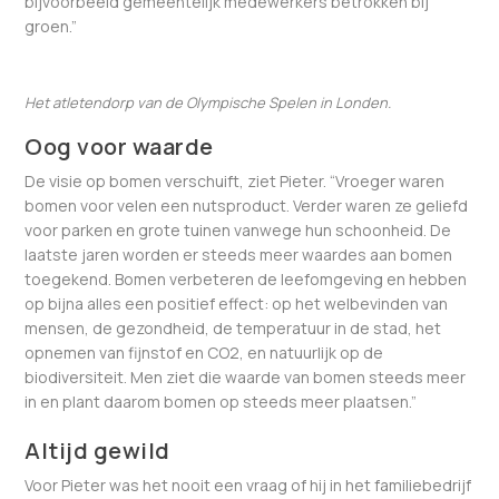
bijvoorbeeld gemeentelijk medewerkers betrokken bij
groen.”
Het atletendorp van de Olympische Spelen in Londen.
Oog voor waarde
De visie op bomen verschuift, ziet Pieter. “Vroeger waren
bomen voor velen een nutsproduct. Verder waren ze geliefd
voor parken en grote tuinen vanwege hun schoonheid. De
laatste jaren worden er steeds meer waardes aan bomen
toegekend. Bomen verbeteren de leefomgeving en hebben
op bijna alles een positief effect: op het welbevinden van
mensen, de gezondheid, de temperatuur in de stad, het
opnemen van fijnstof en CO
2
, en natuurlijk op de
biodiversiteit. Men ziet die waarde van bomen steeds meer
in en plant daarom bomen op steeds meer plaatsen.”
Altijd gewild
Voor Pieter was het nooit een vraag of hij in het familiebedrijf