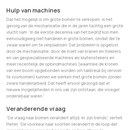
Hulp van machines
Dat het mogelijk is om grote bomen te verkopen, is het
gevolg van de mechanisatie die in de jaren tachtig een grote
vlucht nam. “In de eerste decennia van het bedrijf kon men
eenvoudigweg niet handelen in grote bomen, omdat die te
zwaar waren om te verplaatsen. Dat probleem is opgelost
door de mechanisatie: door de inzet van kranen en trekkers
en van gespecialiseerde machines als kluitenstekers en
meer recentelijk de opbindmachines (waarmee de kronen
van een boom opgebonden worden om takbreuk bij vervoer
te voorkomen) kunnen we werken met grote bomen zonder
zware handenarbeid. Dat heeft ervoor gezorgd dat er
nieuwe mogelijkheden in ons vak zijn ontstaan, die vroeger
ondenkbaar waren.”
Veranderende vraag
“De vraag naar bomen verandert altijd, er zijn trends”, vertelt
Pieter. “De voorkeur naar soorten verandert in de loop der