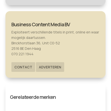
Business Content Media BV
Exploiteert verschillende titels in print, online en waar
mogelijk daartussen.
Binckhorstlaan 36, Unit C0-52
2516 BE Den Haag
070 221 1944
CONTACT
ADVERTEREN
Gerelateerde merken