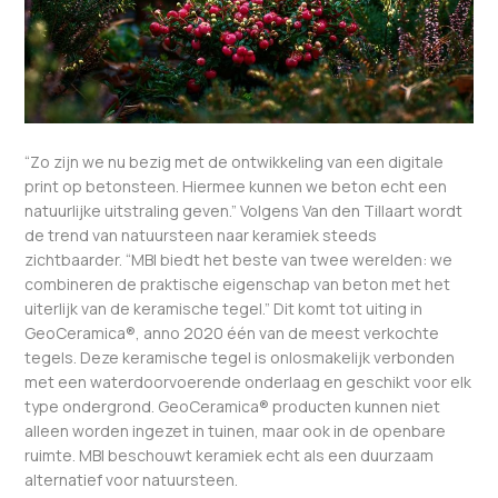
“Zo zijn we nu bezig met de ontwikkeling van een digitale
print op betonsteen. Hiermee kunnen we beton echt een
natuurlijke uitstraling geven.” Volgens Van den Tillaart wordt
de trend van natuursteen naar keramiek steeds
zichtbaarder. “MBI biedt het beste van twee werelden: we
combineren de praktische eigenschap van beton met het
uiterlijk van de keramische tegel.” Dit komt tot uiting in
GeoCeramica®, anno 2020 één van de meest verkochte
tegels. Deze keramische tegel is onlosmakelijk verbonden
met een waterdoorvoerende onderlaag en geschikt voor elk
type ondergrond. GeoCeramica® producten kunnen niet
alleen worden ingezet in tuinen, maar ook in de openbare
ruimte. MBI beschouwt keramiek echt als een duurzaam
alternatief voor natuursteen.