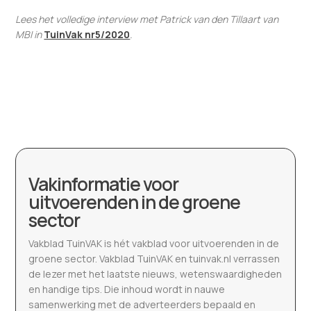
Lees het volledige interview met Patrick van den Tillaart van
MBI in
TuinVak nr5/2020
.
Vakinformatie voor
uitvoerenden in de groene
sector
Vakblad TuinVAK is hét vakblad voor uitvoerenden in de
groene sector. Vakblad TuinVAK en tuinvak.nl verrassen
de lezer met het laatste nieuws, wetenswaardigheden
en handige tips. Die inhoud wordt in nauwe
samenwerking met de adverteerders bepaald en