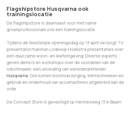
Flagshipstore Husqvarna ook
trainingslocatie
De flagshipstore is daarnaast voor met name
groenprofessionals ook een trainingslocatie.
Tijdens de feestelijke openingsdag op 13 april verzorgt TV-
presentator/tuinman Lodewijk Hoekstra presentaties over
een duurzame woon- en leefomgeving. Diverse experts
geven demo’s en workshops over de voordelen van de
robotmaaier, een uitvinding van wereldmarktleider
Husqvarna
. Ook komen boomverzorging, klimtechnieken en
gebruik en onderhoud van accumachines uitgebreid aan de
orde.
De Concept Store is gevestigd op Hermesweg 13 in Baarn.