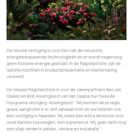
De nieuwe vestiging is voorzien van de nieuwste,
energiebesparende technologieën en er wordt nagenoeg
geen fossiele energie gebruikt. In de flagshipstore zijn de
laatste inzichten in productpresentatie en klantervaring
verwerkt.
De nieuwe flagshipstore is voor de zakenpartners Bas van
Gaalen en Rob Alsemgeest van Van Gaalse hun tweede
Husqvarna vestiging. Alsemgeest: “Wij kennen deze regio
goed, aangezien ik er zelf vandaan kom en we hebben ook
een vestiging in Naarden. Wij willen een extra dimensie voor
onze klanten toevoegen; een experience. Wij gaan zelfs nog
een stap verder in advies, service en installatie.”