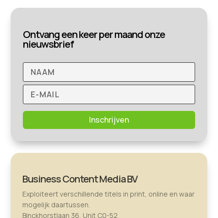
Ontvang een keer per maand onze
nieuwsbrief
Inschrijven
Business Content Media BV
Exploiteert verschillende titels in print, online en waar
mogelijk daartussen.
Binckhorstlaan 36, Unit C0-52