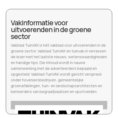
Vakinformatie voor
uitvoerenden in de groene
sector
Vakblad TuinVAK is hét vakblad voor uitvoerenden in de
groene sector. Vakblad TuinVAK en tuinvak.nl verrassen
de lezer met het laatste nieuws, wetenswaardigheden
en handige tips. Die inhoud wordt in nauwe
samenwerking met de adverteerders bepaald en
opgesteld. Vakblad TuinVAK wordt gericht verspreid
onder hoveniersbedrijven, gemeentelijke
groenafdelingen, tuin- en landschapsarchitecten en
beheerders van begraafplaatsen en sportvelden.