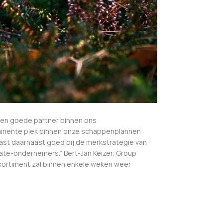
 een goede partner binnen ons
ominente plek binnen onze schappenplannen
ast daarnaast goed bij de merkstrategie van
ate-ondernemers.” Bert-Jan Keizer, Group
ssortiment zal binnen enkele weken weer