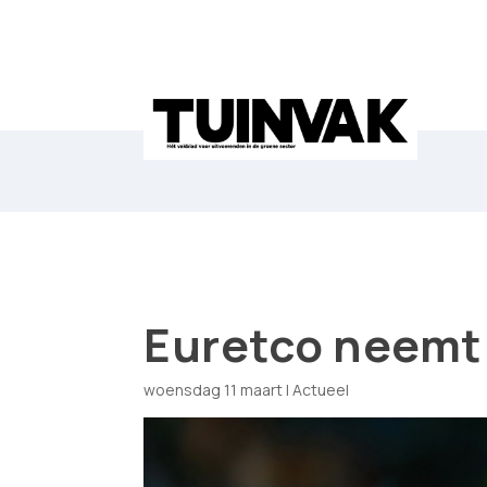
Euretco neemt
woensdag 11 maart
|
Actueel