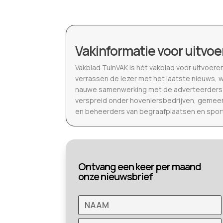
Vakinformatie voor uitvoe
Vakblad TuinVAK is hét vakblad voor uitvoere
verrassen de lezer met het laatste nieuws, 
nauwe samenwerking met de adverteerders b
verspreid onder hoveniersbedrijven, gemeen
en beheerders van begraafplaatsen en spor
Ontvang een keer per maand
onze nieuwsbrief