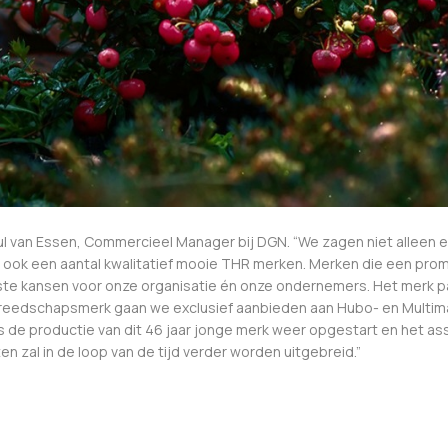
 Paul van Essen, Commercieel Manager bij DGN. “We zagen niet alleen
 ook een aantal kwalitatief mooie THR merken. Merken die een pr
ste kansen voor onze organisatie én onze ondernemers. Het merk p
ereedschapsmerk gaan we exclusief aanbieden aan Hubo- en Multim
is de productie van dit 46 jaar jonge merk weer opgestart en het a
n zal in de loop van de tijd verder worden uitgebreid.”