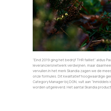
“Eind 2019 ging het bedrijf THR failliet” aldus
leveranciersnetwerk verdwijnen, maar daarmee
vervullen.In het merk Skandia zagen we de mee
onze formules. Dit kwalitatief hoogwaardige g
Category Manager bij DGN, vult aan “Inmiddels 
worden uitgeleverd. Het aantal Skandia producte