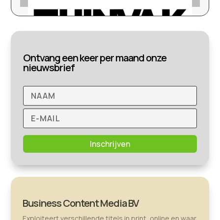
Ontvang een keer per maand onze
nieuwsbrief
Inschrijven
Business Content Media BV
Exploiteert verschillende titels in print, online en waar