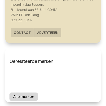
mogelijk daartussen.
Binckhorstlaan 36, Unit C0-52
2516 BE Den Haag
070 221 1944
CONTACT
ADVERTEREN
Gerelateerde merken
Alle merken