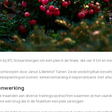
 bij IPC Schaarsbergen om een plek in de finale, die van 9 tot en me
 ontworpen door Janse & Berkhof Tuinen. Deze wedstrijdtuin bevatte
nbeplanting en bomen, klinkerverharding in keperverband, met afwat
enwerking
e maanden aan diverse trainingsopdrachten waarmee ze hun vaard
e een brug die in de finaletuin een plek zal krijgen.