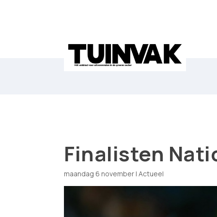
Finalisten Nat
maandag 6 november
|
Actueel