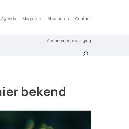
Agenda
Magazine
Abonneren
Contact
Abonnementswijziging
nier bekend