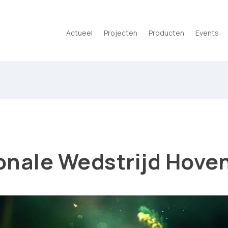
Actueel
Projecten
Producten
Events
ionale Wedstrijd Hove