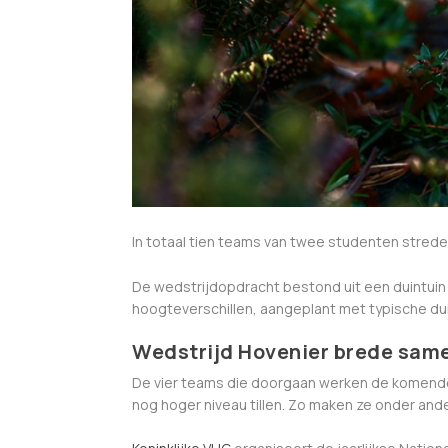
In totaal tien teams van twee studenten streden
De wedstrijdopdracht bestond uit een duintuin
hoogteverschillen, aangeplant met typische dui
Wedstrijd Hovenier brede sam
De vier teams die doorgaan werken de komend
nog hoger niveau tillen. Zo maken ze onder ander