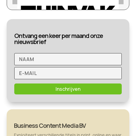
Ontvang een keer per maand onze
nieuwsbrief
Inschrijven
Business Content Media BV
Exploiteert verschillende titels in print, online en waar