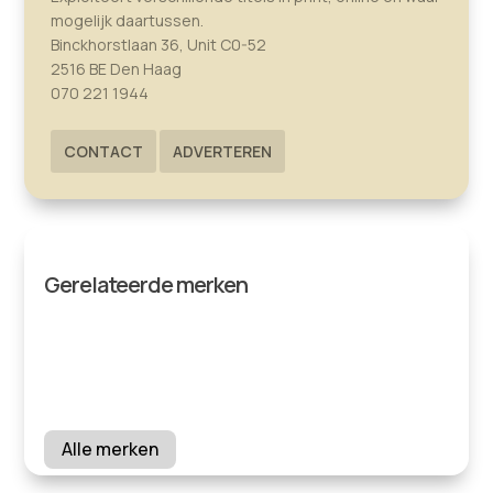
mogelijk daartussen.
Binckhorstlaan 36, Unit C0-52
2516 BE Den Haag
070 221 1944
CONTACT
ADVERTEREN
Gerelateerde merken
Alle merken