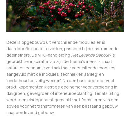
Deze is opgebouwd uit verschillende modules en is
daardoor flexibel in te zetten, passend bij de instromende
deelnemers. De VHG-handleiding
Het Levende Gebouw
is
gebruikt ter inspiratie. Zo zijn de thema’s mens, klimaat,
natuur en economie vertaald naar verschillende modules,
aangevuld met de modules ‘techniek en aanleg’ en
‘onderhoud en veilig werken’. Na een basisdeel met veel
praktijkopdrachten kiest de deelnemer voor verdieping in
dakgroen, gevelgroen of interieurbeplanting. Ter afsluiting
wordt een eindopdracht gemaakt: het formuleren van een
advies voor het transformeren van een bestaand gebouw
naar een levend gebouw.