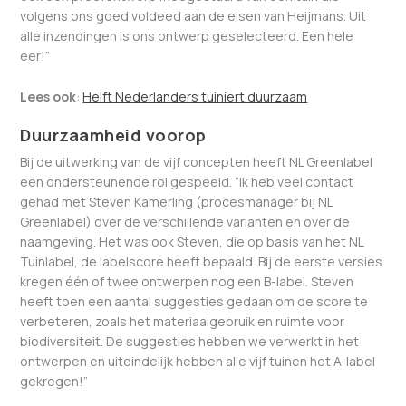
volgens ons goed voldeed aan de eisen van Heijmans. Uit
alle inzendingen is ons ontwerp geselecteerd. Een hele
eer!”
Lees ook
:
Helft Nederlanders tuiniert duurzaam
Duurzaamheid voorop
Bij de uitwerking van de vijf concepten heeft NL Greenlabel
een ondersteunende rol gespeeld. “Ik heb veel contact
gehad met Steven Kamerling (procesmanager bij NL
Greenlabel) over de verschillende varianten en over de
naamgeving. Het was ook Steven, die op basis van het NL
Tuinlabel, de labelscore heeft bepaald. Bij de eerste versies
kregen één of twee ontwerpen nog een B-label. Steven
heeft toen een aantal suggesties gedaan om de score te
verbeteren, zoals het materiaalgebruik en ruimte voor
biodiversiteit. De suggesties hebben we verwerkt in het
ontwerpen en uiteindelijk hebben alle vijf tuinen het A-label
gekregen!”