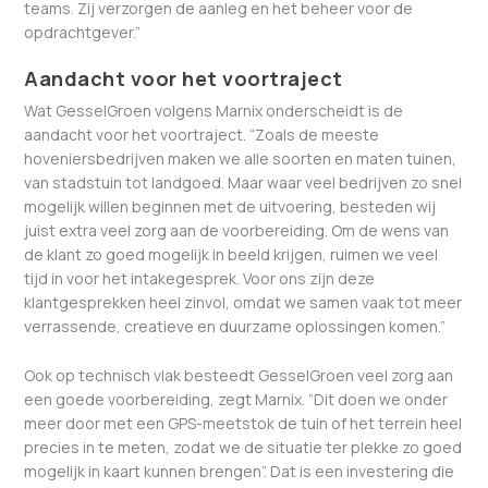
teams. Zij verzorgen de aanleg en het beheer voor de
opdrachtgever.”
Aandacht voor het voortraject
Wat GesselGroen volgens Marnix onderscheidt is de
aandacht voor het voortraject. “Zoals de meeste
hoveniersbedrijven maken we alle soorten en maten tuinen,
van stadstuin tot landgoed. Maar waar veel bedrijven zo snel
mogelijk willen beginnen met de uitvoering, besteden wij
juist extra veel zorg aan de voorbereiding. Om de wens van
de klant zo goed mogelijk in beeld krijgen, ruimen we veel
tijd in voor het intakegesprek. Voor ons zijn deze
klantgesprekken heel zinvol, omdat we samen vaak tot meer
verrassende, creatieve en duurzame oplossingen komen.”
Ook op technisch vlak besteedt GesselGroen veel zorg aan
een goede voorbereiding, zegt Marnix. “Dit doen we onder
meer door met een GPS-meetstok de tuin of het terrein heel
precies in te meten, zodat we de situatie ter plekke zo goed
mogelijk in kaart kunnen brengen”. Dat is een investering die