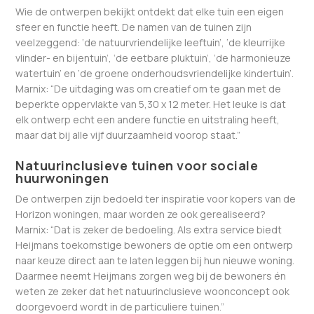
Wie de ontwerpen bekijkt ontdekt dat elke tuin een eigen
sfeer en functie heeft. De namen van de tuinen zijn
veelzeggend: ‘de natuurvriendelijke leeftuin’, ‘de kleurrijke
vlinder- en bijentuin’, ‘de eetbare pluktuin’, ‘de harmonieuze
watertuin’ en ‘de groene onderhoudsvriendelijke kindertuin’.
Marnix: “De uitdaging was om creatief om te gaan met de
beperkte oppervlakte van 5,30 x 12 meter. Het leuke is dat
elk ontwerp echt een andere functie en uitstraling heeft,
maar dat bij alle vijf duurzaamheid voorop staat.”
Natuurinclusieve tuinen voor sociale
huurwoningen
De ontwerpen zijn bedoeld ter inspiratie voor kopers van de
Horizon woningen, maar worden ze ook gerealiseerd?
Marnix: “Dat is zeker de bedoeling. Als extra service biedt
Heijmans toekomstige bewoners de optie om een ontwerp
naar keuze direct aan te laten leggen bij hun nieuwe woning.
Daarmee neemt Heijmans zorgen weg bij de bewoners én
weten ze zeker dat het natuurinclusieve woonconcept ook
doorgevoerd wordt in de particuliere tuinen.”