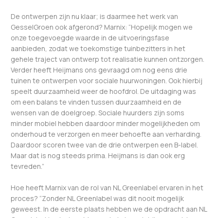
De ontwerpen zijn nu klaar; is daarmee het werk van
GesselGroen ook afgerond? Marnix: “Hopelijk mogen we
onze toegevoegde waarde in de uitvoeringsfase
aanbieden, zodat we toekomstige tuinbezitters in het
gehele traject van ontwerp tot realisatie kunnen ontzorgen.
Verder heeft Heijmans ons gevraagd om nog eens drie
tuinen te ontwerpen voor sociale huurwoningen. Ook hierbij
speelt duurzaamheid weer de hoofdrol. De uitdaging was
om een balans te vinden tussen duurzaamheid en de
wensen van de doelgroep. Sociale huurders zijn soms
minder mobiel hebben daardoor minder mogelijkheden om
onderhoud te verzorgen en meer behoefte aan verharding.
Daardoor scoren twee van de drie ontwerpen een B-label.
Maar dat is nog steeds prima. Heijmans is dan ook erg
tevreden.”
Hoe heeft Marnix van de rol van NL Greenlabel ervaren in het
proces? “Zonder NL Greenlabel was dit nooit mogelijk
geweest. In de eerste plaats hebben we de opdracht aan NL