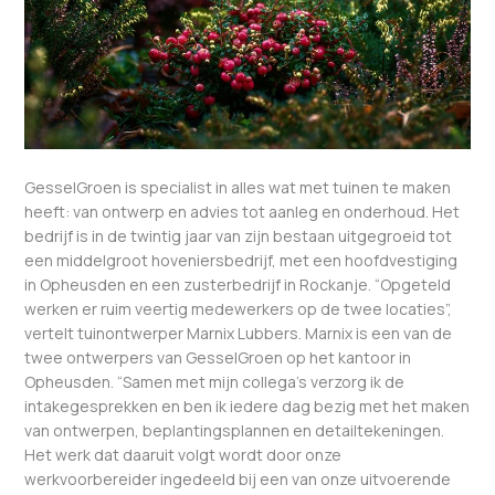
GesselGroen is specialist in alles wat met tuinen te maken
heeft: van ontwerp en advies tot aanleg en onderhoud. Het
bedrijf is in de twintig jaar van zijn bestaan uitgegroeid tot
een middelgroot hoveniersbedrijf, met een hoofdvestiging
in Opheusden en een zusterbedrijf in Rockanje. “Opgeteld
werken er ruim veertig medewerkers op de twee locaties”,
vertelt tuinontwerper Marnix Lubbers. Marnix is een van de
twee ontwerpers van GesselGroen op het kantoor in
Opheusden. “Samen met mijn collega’s verzorg ik de
intakegesprekken en ben ik iedere dag bezig met het maken
van ontwerpen, beplantingsplannen en detailtekeningen.
Het werk dat daaruit volgt wordt door onze
werkvoorbereider ingedeeld bij een van onze uitvoerende