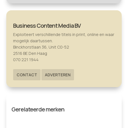
Business Content Media BV
Exploiteert verschillende titels in print, online en waar
mogelijk daartussen.
Binckhorstlaan 36, Unit C0-52
2516 BE Den Haag
070 221 1944
CONTACT
ADVERTEREN
Gerelateerde merken