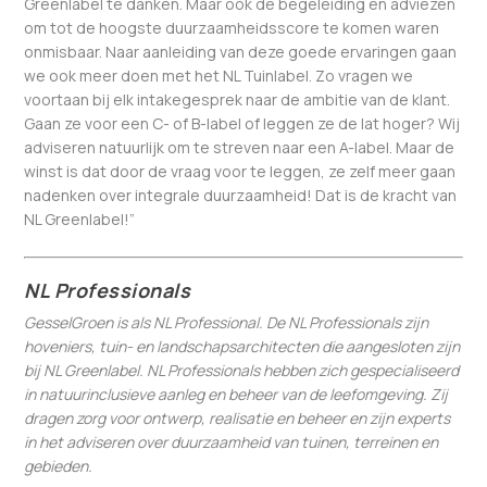
Greenlabel te danken. Maar ook de begeleiding en adviezen
om tot de hoogste duurzaamheidsscore te komen waren
onmisbaar. Naar aanleiding van deze goede ervaringen gaan
we ook meer doen met het NL Tuinlabel. Zo vragen we
voortaan bij elk intakegesprek naar de ambitie van de klant.
Gaan ze voor een C- of B-label of leggen ze de lat hoger? Wij
adviseren natuurlijk om te streven naar een A-label. Maar de
winst is dat door de vraag voor te leggen, ze zelf meer gaan
nadenken over integrale duurzaamheid! Dat is de kracht van
NL Greenlabel!”
NL Professionals
GesselGroen is als NL Professional. De NL Professionals zijn
hoveniers, tuin- en landschapsarchitecten die aangesloten zijn
bij NL Greenlabel. NL Professionals hebben zich gespecialiseerd
in natuurinclusieve aanleg en beheer van de leefomgeving. Zij
dragen zorg voor ontwerp, realisatie en beheer en zijn experts
in het adviseren over duurzaamheid van tuinen, terreinen en
gebieden.