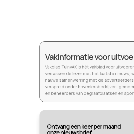
Vakinformatie voor uitvoe
Vakblad TuinVAK is hét vakblad voor uitvoere
verrassen de lezer met het laatste nieuws, 
nauwe samenwerking met de adverteerders b
verspreid onder hoveniersbedrijven, gemeen
en beheerders van begraafplaatsen en spor
Ontvang een keer per maand
onze nieuwsbrief