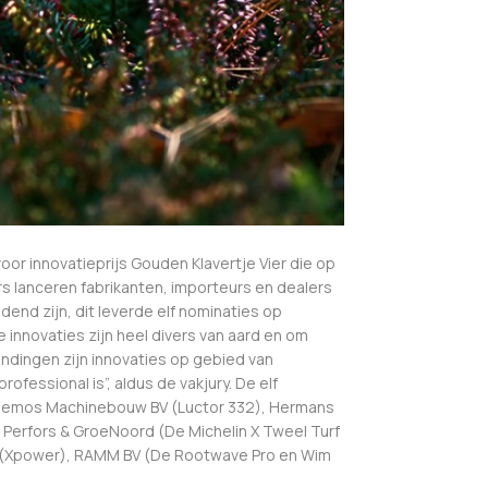
voor innovatieprijs Gouden Klavertje Vier die op
s lanceren fabrikanten, importeurs en dealers
nd zijn, dit leverde elf nominaties op
nnovaties zijn heel divers van aard en om
ndingen zijn innovaties op gebied van
fessional is”, aldus de vakjury. De elf
 Hemos Machinebouw BV (Luctor 332), Hermans
 Perfors & GroeNoord (De Michelin X Tweel Turf
and (Xpower), RAMM BV (De Rootwave Pro en Wim