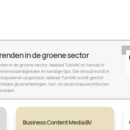
renden in de groene sector
nden in de groene sector. Vakblad TuinVAK en tuinvak.nl
wetenswaardigheden en handige tips. Die inhoud wordt in
epaald en opgesteld. Vakblad TuinVAK wordt gericht
telijke groenafdelingen, tuin- en landschapsarchitecten
tvelden.
Business Content Media BV