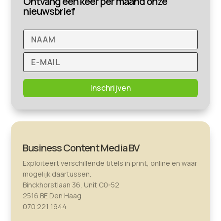
Ontvang een keer per maand onze
nieuwsbrief
Inschrijven
Business Content Media BV
Exploiteert verschillende titels in print, online en waar
mogelijk daartussen.
Binckhorstlaan 36, Unit C0-52
2516 BE Den Haag
070 221 1944