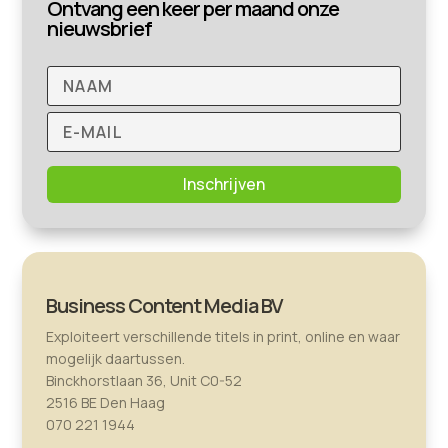
Ontvang een keer per maand onze
nieuwsbrief
Inschrijven
Business Content Media BV
Exploiteert verschillende titels in print, online en waar
mogelijk daartussen.
Binckhorstlaan 36, Unit C0-52
2516 BE Den Haag
070 221 1944