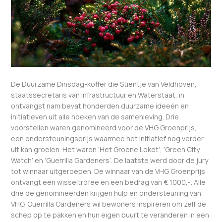
De Duurzame Dinsdag-koffer die Stientje van Veldhoven,
staatssecretaris van Infrastructuur en Waterstaat, in
ontvangst nam bevat honderden duurzame ideeën en
initiatieven uit alle hoeken van de samenleving. Drie
voorstellen waren genomineerd voor de VHG Groenprijs,
een ondersteuningsprijs waarmee het initiatief nog verder
uit kan groeien. Het waren ‘Het Groene Loket’, ‘Green City
Watch’ en ‘Guerrilla Gardeners’. De laatste werd door de jury
tot winnaar uitgeroepen. De winnaar van de VHG Groenprijs
ontvangt een wisseltrofee en een bedrag van € 1000,-. Alle
drie de genomineerden krijgen hulp en ondersteuning van
VHG. Guerrilla Gardeners wil bewoners inspireren om zelf de
schep op te pakken en hun eigen buurt te veranderen in een