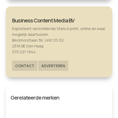
Business Content Media BV
Exploiteert verschillende titels in print, online en waar
mogelijk daartussen.
Binckhorstlaan 36, Unit C0-52
2516 BE Den Haag
070 221 1944
CONTACT
ADVERTEREN
Gerelateerde merken