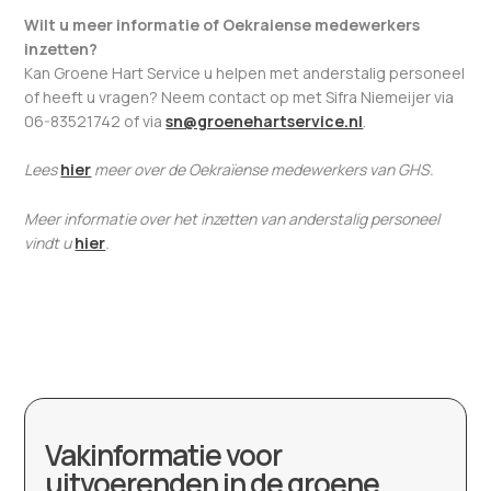
Wilt u meer informatie of Oekraiense medewerkers
inzetten?
Kan Groene Hart Service u helpen met anderstalig personeel
of heeft u vragen? Neem contact op met Sifra Niemeijer via
06-83521742 of via
sn@groenehartservice.nl
.
Lees
hier
meer over de Oekraïense medewerkers van GHS.
Meer informatie over het inzetten van anderstalig personeel
vindt u
hier
.
Vakinformatie voor
uitvoerenden in de groene