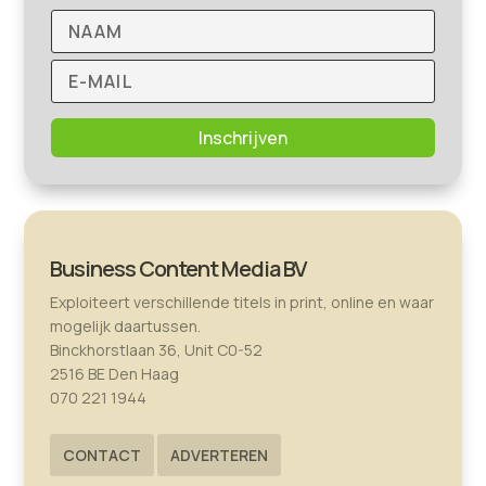
Inschrijven
Business Content Media BV
Exploiteert verschillende titels in print, online en waar
mogelijk daartussen.
Binckhorstlaan 36, Unit C0-52
2516 BE Den Haag
070 221 1944
CONTACT
ADVERTEREN