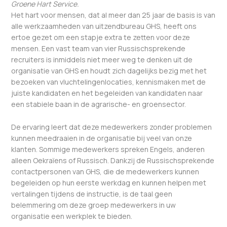
Groene Hart Service.
Het hart voor mensen, dat al meer dan 25 jaar de basis is van
alle werkzaamheden van uitzendbureau GHS, heeft ons
ertoe gezet om een stapje extra te zetten voor deze
mensen. Een vast team van vier Russischsprekende
recruiters is inmiddels niet meer weg te denken uit de
organisatie van GHS en houdt zich dagelijks bezig met het
bezoeken van vluchtelingenlocaties, kennismaken met de
juiste kandidaten en het begeleiden van kandidaten naar
een stabiele baan in de agrarische- en groensector.
De ervaring leert dat deze medewerkers zonder problemen
kunnen meedraaien in de organisatie bij veel van onze
klanten. Sommige medewerkers spreken Engels, anderen
alleen Oekraïens of Russisch. Dankzij de Russischsprekende
contactpersonen van GHS, die de medewerkers kunnen
begeleiden op hun eerste werkdag en kunnen helpen met
vertalingen tijdens de instructie, is de taal geen
belemmering om deze groep medewerkers in uw
organisatie een werkplek te bieden.