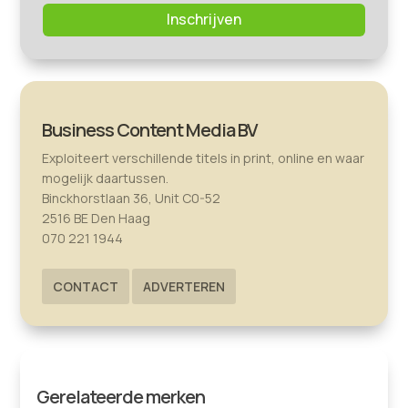
Inschrijven
Business Content Media BV
Exploiteert verschillende titels in print, online en waar
mogelijk daartussen.
Binckhorstlaan 36, Unit C0-52
2516 BE Den Haag
070 221 1944
CONTACT
ADVERTEREN
Gerelateerde merken