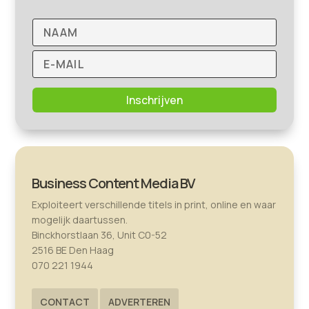
Inschrijven
Business Content Media BV
Exploiteert verschillende titels in print, online en waar
mogelijk daartussen.
Binckhorstlaan 36, Unit C0-52
2516 BE Den Haag
070 221 1944
CONTACT
ADVERTEREN