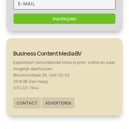
Inschrijven
Business Content Media BV
Exploiteert verschillende titels in print, online en waar
mogelijk daartussen.
Binckhorstlaan 36, Unit C0-52
2516 BE Den Haag
070 221 1944
CONTACT
ADVERTEREN