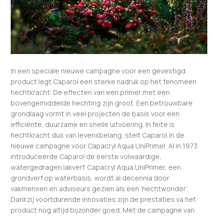
In een speciale nieuwe campagne voor een gevestigd
product legt Caparol een sterke nadruk op het fenomeen
hechtkracht. De effecten van een primer met een
bovengemiddelde hechting zijn groot. Een betrouwbare
grondlaag vormt in veel projecten de basis voor een
efficiënte, duurzame en snelle uitvoering. In feite is
hechtkracht dus van levensbelang, stelt Caparol in de
nieuwe campagne voor Capacryl Aqua UniPrimer. Al in 1973
introduceerde Caparol de eerste volwaardige,
watergedragen lakverf. Capacryl Aqua UniPrimer, een
grondverf op waterbasis, wordt al decennia door
vakmensen en adviseurs gezien als een ‘hechtwonder’.
Dankzij voortdurende innovaties zijn de prestaties va het
product nog altijd bijzonder goed. Met de campagne van