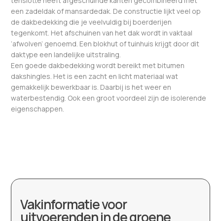
tenslotte heeft afgeschuinde kanten gecombineerd met
een zadeldak of mansardedak. De constructie lijkt veel op
de dakbedekking die je veelvuldig bij boerderijen
tegenkomt. Het afschuinen van het dak wordt in vaktaal
‘afwolven’ genoemd. Een blokhut of tuinhuis krijgt door dit
daktype een landelijke uitstraling.
Een goede dakbedekking wordt bereikt met bitumen
dakshingles. Het is een zacht en licht materiaal wat
gemakkelijk bewerkbaar is. Daarbij is het weer en
waterbestendig. Ook een groot voordeel zijn de isolerende
eigenschappen.
Vakinformatie voor
uitvoerenden in de groene