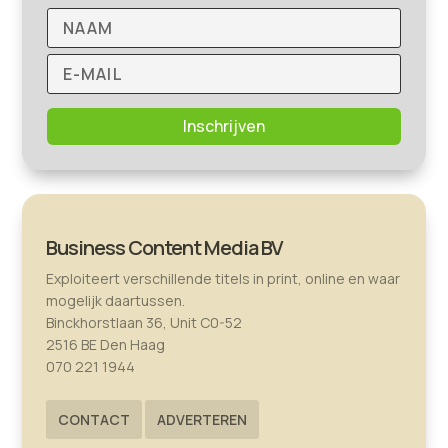
Inschrijven
Business Content Media BV
Exploiteert verschillende titels in print, online en waar
mogelijk daartussen.
Binckhorstlaan 36, Unit C0-52
2516 BE Den Haag
070 221 1944
CONTACT
ADVERTEREN