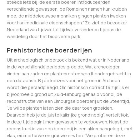
steeds iets bij: de eerste boeren introduceerden
verschillende gewassen, de Romeinen namen hun kruiden
mee, de middeleeuwse monniken gingen planten kweken
voor hun medicinale eigenschappen.” Zo ziet de bezoeker
Nederland van tijdvak tot tijdvak veranderen tijdens de
wandeling door het biodiverse park.
Prehistorische boerderijen
Uit archeologisch onderzoek is bekend wat er in Nederland
in de verschillende periodes groeide. Wat archeologen
vinden aan zaden en plantenresten wordt ondergebracht in
een database. Bij de keuzes voor het groen in Archeon
wordt die geraadpleegd. Om historisch correct te zijn, is er
bijvoorbeeld grond uit Zuid-Limburg gehaald voor bij de
reconstructie van een Limburgse boerderij uit de Steentijd.
“Je wil de planten laten zien die daar toen groeiden.
Daarvoor heb je de juiste kalkrijke grond nodig”, vertelt Kok.
In deze tijd begint men gewassen te verbouwen. Naast de
reconstructie van een boerderij is een akker aangelegd, met
vlas, emmertarwe en grauwe erwten. “We proberen deze