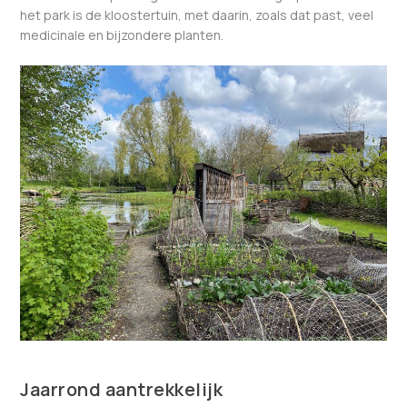
het park is de kloostertuin, met daarin, zoals dat past, veel
medicinale en bijzondere planten.
Jaarrond aantrekkelijk