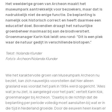
Het weelderige groen van Archeon maakt het
museumpark aantrekkelijk voor bezoekers, maar dat is
nadrukkelijk niet de enige functie. De beplanting is
namelijk ook historisch correct en heeft daarmee een
educatief doel. Bovendien draagt het natuurlijke
groenbeheer maximaal bij aan de biodiversiteit.
Groenmanager Karin Kok leidt ons rond: “Dit is een plek
waar de natuur gedijt in verschillende biotopen.”
Tekst: Nolanda Klunder
Foto’s: Archeon/Nolanda Klunder
Wie het karaktervolle groen van Museumpark Archeon nu
beziet, kan zich nauwelijks voorstellen dat hier alleen
grasland was voordat het park in 1994 werd opgericht. “Alles
wat je nu ziet, is aangelegd voor het park”, vertelt Karin Kok,
groenmanager bij Archeon. “Daarbij is de richtlijn dat de
beplanting per periode volledig moet aansluiten bij wat er in
die tijd in Nederland groeide. Door de eeuwen heen kwam er