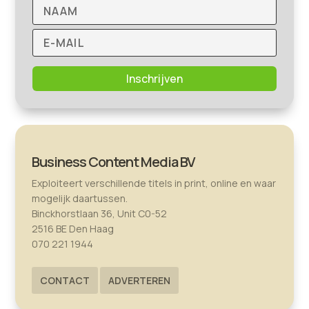
Inschrijven
Business Content Media BV
Exploiteert verschillende titels in print, online en waar
mogelijk daartussen.
Binckhorstlaan 36, Unit C0-52
2516 BE Den Haag
070 221 1944
CONTACT
ADVERTEREN