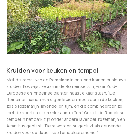
Kruiden voor keuken en tempel
Met de komst van de Romeinen in ons land komen er nieuwe
kruiden. Kok wijst ze aan in de Romeinse tuin, waar Zuid-
Europese en inheemse planten naast elkaar staan. “De
Romeinen namen hun eigen kruiden mee voor in de keuken,
zoals rozemarijn, lavendel en tijm, en die combineerden ze
met de soorten die ze hier aantroffen.” Ook bij de Romeinse
tempel in het park zijn onder andere lavendel, rozemarijn en
Acanthus geplant. “Deze worden nu geplukt als geurende
kruiden voor de dagelijkse tempelceremonie.”