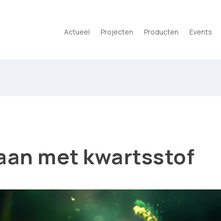
Actueel
Projecten
Producten
Events
aan met kwartsstof