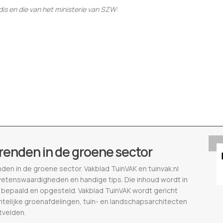
ndis en die van het ministerie van SZW:
renden in de groene sector
nden in de groene sector. Vakblad TuinVAK en tuinvak.nl
wetenswaardigheden en handige tips. Die inhoud wordt in
epaald en opgesteld. Vakblad TuinVAK wordt gericht
telijke groenafdelingen, tuin- en landschapsarchitecten
tvelden.