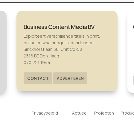
Business Content Media BV
Exploiteert verschillende titels in print,
online en waar mogelijk daartussen.
Binckhorstlaan 36, Unit C0-52
2516 BE Den Haag
070 221 1944
CONTACT
ADVERTEREN
Privacybeleid
|
Actueel
Projecten
Produ