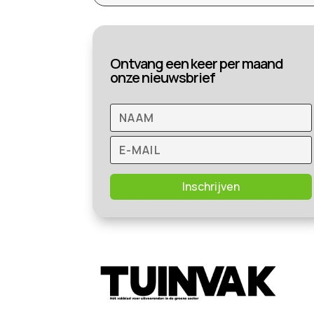
Ontvang een keer per maand
onze nieuwsbrief
Inschrijven