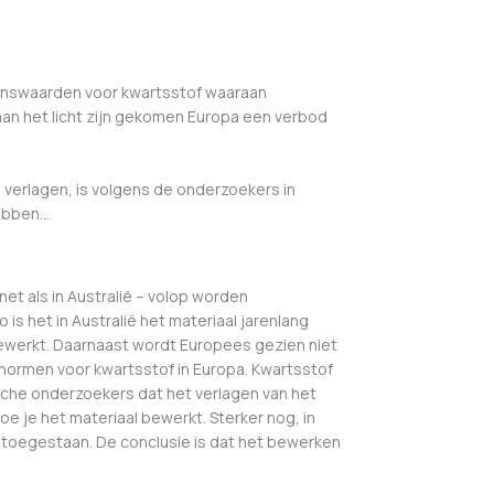
grenswaarden voor kwartsstof waaraan
aan het licht zijn gekomen Europa een verbod
verlagen, is volgens de onderzoekers in
hebben…
et als in Australië – volop worden
is het in Australië het materiaal jarenlang
bewerkt. Daarnaast wordt Europees gezien niet
normen voor kwartsstof in Europa. Kwartsstof
ische onderzoekers dat het verlagen van het
e je het materiaal bewerkt. Sterker nog, in
 toegestaan. De conclusie is dat het bewerken