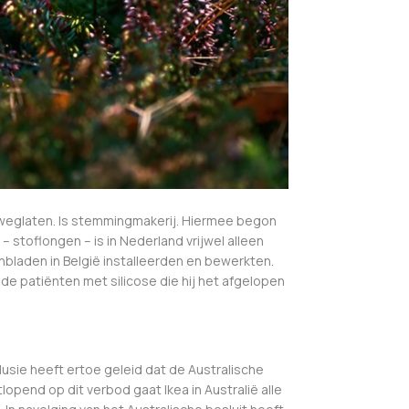
 ik weglaten. Is stemmingmakerij. Hiermee begon
– stoflongen – is in Nederland vrijwel alleen
laden in België installeerden en bewerkten.
de patiënten met silicose die hij het afgelopen
sie heeft ertoe geleid dat de Australische
pend op dit verbod gaat Ikea in Australië alle