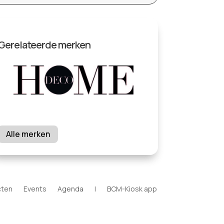
Gerelateerde merken
Alle merken
cten
Events
Agenda
|
BCM-Kiosk app