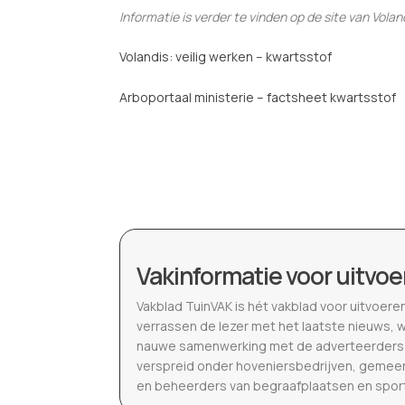
Informatie is verder te vinden op de site van Vola
Volandis: veilig werken – kwartsstof
Arboportaal ministerie – factsheet kwartsstof
Vakinformatie voor uitvoe
Vakblad TuinVAK is hét vakblad voor uitvoere
verrassen de lezer met het laatste nieuws, 
nauwe samenwerking met de adverteerders b
verspreid onder hoveniersbedrijven, gemeen
en beheerders van begraafplaatsen en spor