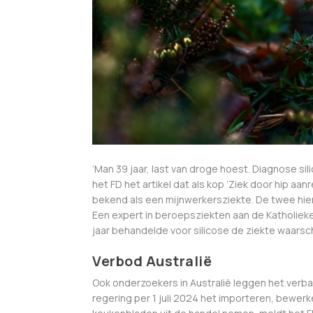
‘Man 39 jaar, last van droge hoest. Diagnose si
het FD het artikel dat als kop ‘Ziek door hip aa
bekend als een mijnwerkersziekte. De twee hie
Een expert in beroepsziekten aan de Katholieke 
jaar behandelde voor silicose de ziekte waarsc
Verbod Australië
Ook onderzoekers in Australië leggen het verb
regering per 1 juli 2024 het importeren, bewer