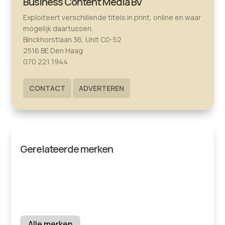
Business Content Media BV
Exploiteert verschillende titels in print, online en waar
mogelijk daartussen.
Binckhorstlaan 36, Unit C0-52
2516 BE Den Haag
070 221 1944
CONTACT
ADVERTEREN
Gerelateerde merken
Alle merken