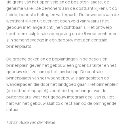
de grens van het open veld en de besloten laagte, de
geheime vallei. De bewoners aan de oostkant kijken uit op
heide, beboste helling en waterpartij. De bewoners aan de
westkant kijken uit over het open veld van waaruit het
gebouw met lange zichtlijnen zichtbaar is. Het ontwerp
heeft een sculpturale vormgeving en de 8 wooneenheden
zijn samengevoegd in een gebouw met een centrale
binnenplaats.
De groene daken en de beplantingen in de patio’s en
binnenplein geven het gebouw een groen karakter en het
gebouw sluit zo aan op het landschap. De centrale
binnenplaats van het woongebouw is aangesloten op
wandelpaden die door het landgoed gaan. Het binnenplein
(de ontmoetingsplek) vormt de tegenhanger van de
buitenplaats, waar het gebouw integraal deel van is. Het
hart van het gebouw sluit zo direct aan op de omringende
natuur.
Foto’s: Auke van der Weide