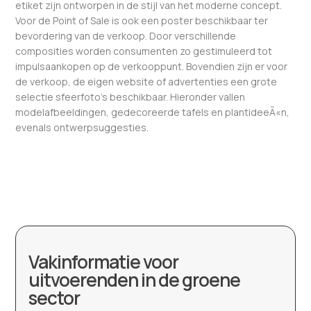
etiket zijn ontworpen in de stijl van het moderne concept.
Voor de Point of Sale is ook een poster beschikbaar ter
bevordering van de verkoop. Door verschillende
composities worden consumenten zo gestimuleerd tot
impulsaankopen op de verkooppunt. Bovendien zijn er voor
de verkoop, de eigen website of advertenties een grote
selectie sfeerfoto’s beschikbaar. Hieronder vallen
modelafbeeldingen, gedecoreerde tafels en plantideeÃ«n,
evenals ontwerpsuggesties.
Vakinformatie voor
uitvoerenden in de groene
sector