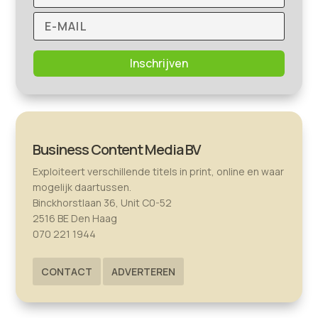
Inschrijven
Business Content Media BV
Exploiteert verschillende titels in print, online en waar
mogelijk daartussen.
Binckhorstlaan 36, Unit C0-52
2516 BE Den Haag
070 221 1944
CONTACT
ADVERTEREN