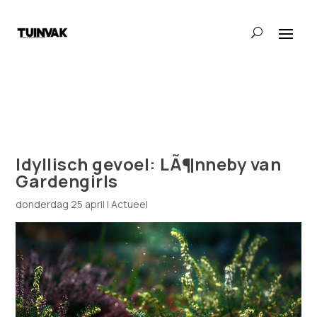
Idyllisch gevoel: LÃ¶nneby van
Gardengirls
donderdag 25 april
|
Actueel