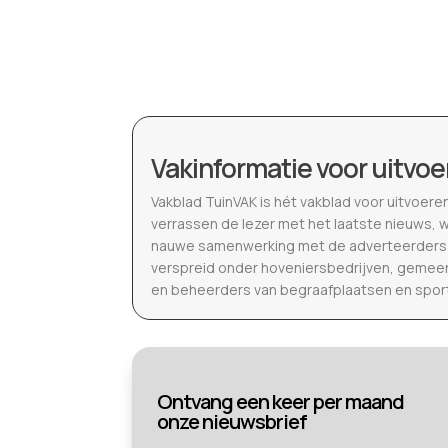
Vakinformatie voor uitvoe
Vakblad TuinVAK is hét vakblad voor uitvoere
verrassen de lezer met het laatste nieuws, 
nauwe samenwerking met de adverteerders b
verspreid onder hoveniersbedrijven, gemeen
en beheerders van begraafplaatsen en spor
Ontvang een keer per maand
onze nieuwsbrief