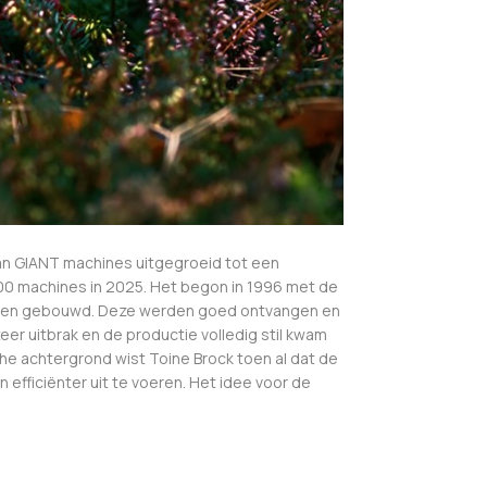
van GIANT machines uitgegroeid tot een
500 machines in 2025. Het begon in 1996 met de
ld en gebouwd. Deze werden goed ontvangen en
r uitbrak en de productie volledig stil kwam
e achtergrond wist Toine Brock toen al dat de
efficiënter uit te voeren. Het idee voor de