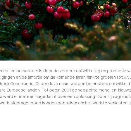
werken en bemesters is door de verdere ontwikkeling en productie 
igingen en de ambitie om de komende jaren flink te groeien tot 9.
e Brock Constructie. Onder deze naam werden bemesters ontwikke
re Europese landen. Tot begin 2001 de veeziekte mond-en-klauwzee
 werd er meteen nagedacht over een oplossing. Door zijn agrarisch
 werktuigdrager goed konden gebruiken om het werk te verlichten en 