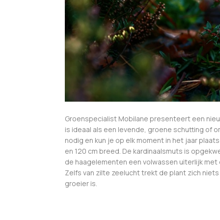
Groenspecialist Mobilane presenteert een nieuw
is ideaal als een levende, groene schutting of 
nodig en kun je op elk moment in het jaar plaat
en 120 cm breed. De kardinaalsmuts is opgekwe
de haagelementen een volwassen uiterlijk met e
Zelfs van zilte zeelucht trekt de plant zich nie
groeier is.