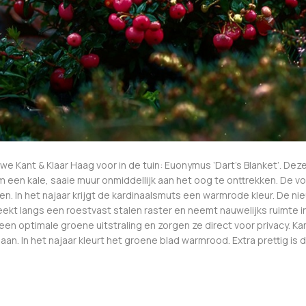
e Kant & Klaar Haag voor in de tuin: Euonymus ‘Dart’s Blanket’. D
om een kale, saaie muur onmiddellijk aan het oog te onttrekken. De 
sen. In het najaar krijgt de kardinaalsmuts een warmrode kleur. De n
ekt langs een roestvast stalen raster en neemt nauwelijks ruimte
en optimale groene uitstraling en zorgen ze direct voor privacy. K
ts aan. In het najaar kleurt het groene blad warmrood. Extra prettig i