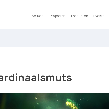
Actueel
Projecten
Producten
Events
kardinaalsmuts