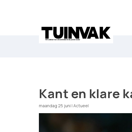
Kant en klare 
maandag 25 juni
|
Actueel