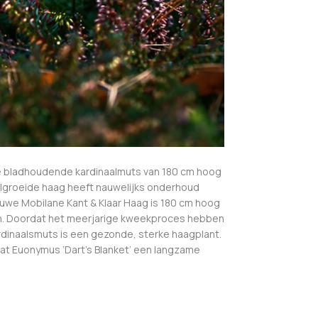
eze bladhoudende kardinaalmuts van 180 cm hoog
volgroeide haag heeft nauwelijks onderhoud
ieuwe Mobilane Kant & Klaar Haag is 180 cm hoog
 in. Doordat het meerjarige kweekproces hebben
ardinaalsmuts is een gezonde, sterke haagplant.
s dat Euonymus ‘Dart’s Blanket’ een langzame