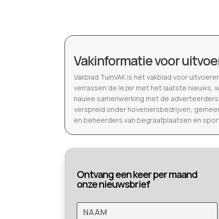
Vakinformatie voor uitvoe
Vakblad TuinVAK is hét vakblad voor uitvoere
verrassen de lezer met het laatste nieuws, 
nauwe samenwerking met de adverteerders b
verspreid onder hoveniersbedrijven, gemeen
en beheerders van begraafplaatsen en spor
Ontvang een keer per maand
onze nieuwsbrief