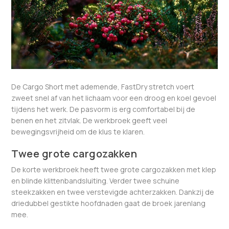
De Cargo Short met ademende, FastDry stretch voert
zweet snel af van het lichaam voor een droog en koel gevoel
tijdens het werk. De pasvorm is erg comfortabel bij de
benen en het zitvlak. De werkbroek geeft veel
bewegingsvrijheid om de klus te klaren.
Twee grote cargozakken
De korte werkbroek heeft twee grote cargozakken met klep
en blinde klittenbandsluiting. Verder twee schuine
steekzakken en twee verstevigde achterzakken. Dankzij de
driedubbel gestikte hoofdnaden gaat de broek jarenlang
mee.