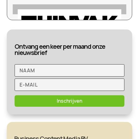
Ontvang een keer per maand onze
nieuwsbrief
Inschrijven
Business Content Media BV