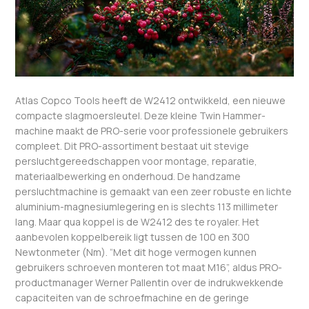
Atlas Copco Tools heeft de W2412 ontwikkeld, een nieuwe
compacte slagmoersleutel. Deze kleine Twin Hammer-
machine maakt de PRO-serie voor professionele gebruikers
compleet. Dit PRO-assortiment bestaat uit stevige
persluchtgereedschappen voor montage, reparatie,
materiaalbewerking en onderhoud. De handzame
persluchtmachine is gemaakt van een zeer robuste en lichte
aluminium-magnesiumlegering en is slechts 113 millimeter
lang. Maar qua koppel is de W2412 des te royaler. Het
aanbevolen koppelbereik ligt tussen de 100 en 300
Newtonmeter (Nm). “Met dit hoge vermogen kunnen
gebruikers schroeven monteren tot maat M16”, aldus PRO-
productmanager Werner Pallentin over de indrukwekkende
capaciteiten van de schroefmachine en de geringe