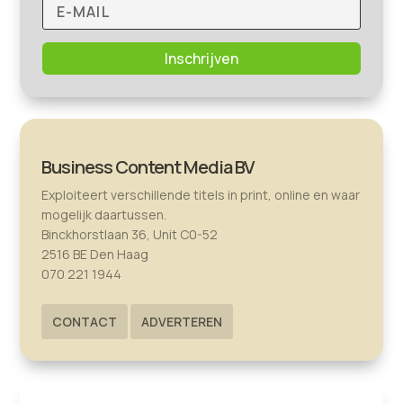
Inschrijven
Business Content Media BV
Exploiteert verschillende titels in print, online en waar
mogelijk daartussen.
Binckhorstlaan 36, Unit C0-52
2516 BE Den Haag
070 221 1944
CONTACT
ADVERTEREN