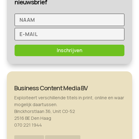
nieuwsbrief
Inschrijven
Business Content Media BV
Exploiteert verschillende titels in print, online en waar
mogelijk daartussen.
Binckhorstlaan 36, Unit C0-52
2516 BE Den Haag
070 221 1944