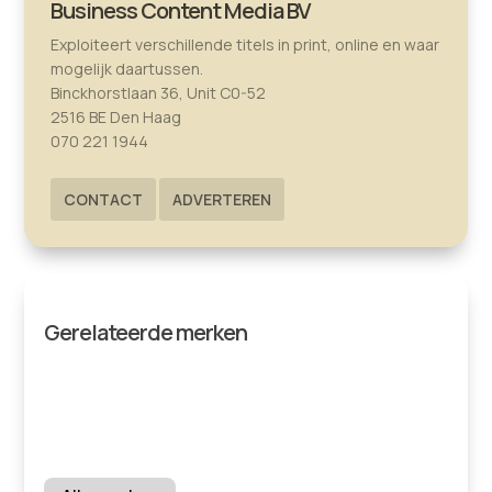
Business Content Media BV
Exploiteert verschillende titels in print, online en waar
mogelijk daartussen.
Binckhorstlaan 36, Unit C0-52
2516 BE Den Haag
070 221 1944
CONTACT
ADVERTEREN
Gerelateerde merken