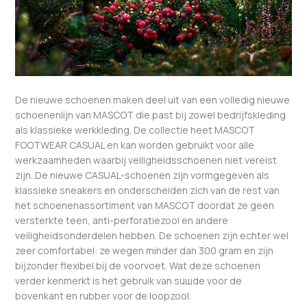
De nieuwe schoenen maken deel uit van een volledig nieuwe
schoenenlijn van MASCOT die past bij zowel bedrijfskleding
als klassieke werkkleding. De collectie heet MASCOT
FOOTWEAR CASUAL en kan worden gebruikt voor alle
werkzaamheden waarbij veiligheidsschoenen niet vereist
zijn. De nieuwe CASUAL-schoenen zijn vormgegeven als
klassieke sneakers en onderscheiden zich van de rest van
het schoenenassortiment van MASCOT doordat ze geen
versterkte teen, anti-perforatiezool en andere
veiligheidsonderdelen hebben. De schoenen zijn echter wel
zeer comfortabel: ze wegen minder dan 300 gram en zijn
bijzonder flexibel bij de voorvoet. Wat deze schoenen
verder kenmerkt is het gebruik van suшde voor de
bovenkant en rubber voor de loopzool.