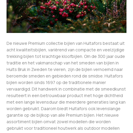
De nieuwe Premium collectie bijlen van Hultafors bestaat uit
acht kwaliteitsbijlen, variërend van compacte en veelzijdige
trekking bijlen tot krachtige kloofbijlen. Om de 300 jaar oude
traditie en het vakmanschap van het smeden van bijlen in
Hults Bruk in Zweden te vieren, zijn de bijlen vernoemd naar
beroemde smeden en gebieden rond de smidse. Hultafors
bijlen worden sinds 1697 op de traditionele manier
vervaardigd. Dit handwerk in combinatie met de smeedkunst
resulteert in een betrouwbaar product met hoge dichtheid
met een lange levensduur die meerdere generaties lang kan
worden gebruikt. Daarom biedt Hultafors ook levenslange
garantie op de bijlkop van alle Premium bijlen. Het nieuwe
assortiment bijlen omvat zowel modellen die worden
gebruikt voor traditioneel houtwerk als outdoor modellen