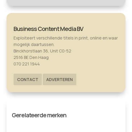
Business Content Media BV
Exploiteert verschillende titels in print, online en waar
mogelijk daartussen.
Binckhorstlaan 36, Unit C0-52
2516 BE Den Haag
070 221 1944
CONTACT
ADVERTEREN
Gerelateerde merken