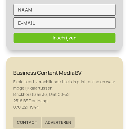
Inschrijven
Business Content Media BV
Exploiteert verschillende titels in print, online en waar
mogelijk daartussen.
Binckhorstlaan 36, Unit C0-52
2516 BE Den Haag
070 221 1944
CONTACT
ADVERTEREN