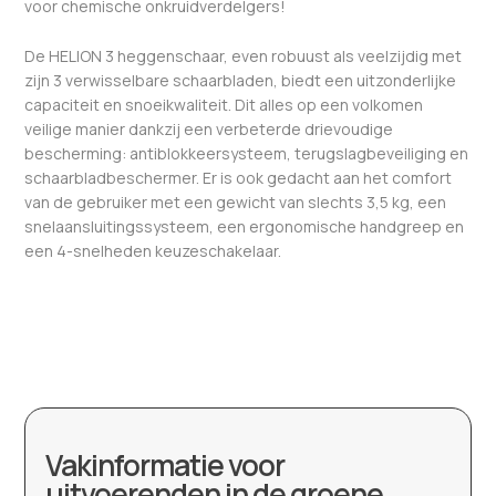
voor chemische onkruidverdelgers!
De HELION 3 heggenschaar, even robuust als veelzijdig met
zijn 3 verwisselbare schaarbladen, biedt een uitzonderlijke
capaciteit en snoeikwaliteit. Dit alles op een volkomen
veilige manier dankzij een verbeterde drievoudige
bescherming: antiblokkeersysteem, terugslagbeveiliging en
schaarbladbeschermer. Er is ook gedacht aan het comfort
van de gebruiker met een gewicht van slechts 3,5 kg, een
snelaansluitingssysteem, een ergonomische handgreep en
een 4-snelheden keuzeschakelaar.
Vakinformatie voor
uitvoerenden in de groene