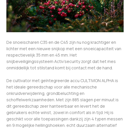
De snoeischaren C35 en de C45 zijn nu nog krachtiger en
lichter met een nieuwe snijkop met een snoeicapaciteit van
respectievelijk 35 mm en 45 mm. Het
snijbeveiligingssysteem Activ’security zorgt dat het mes
onmiddellijk tot stilstand komt bij contact met de hand.
De cultivator met geïntegreerde accu CULTIVION ALPHA is
het ideale gereedschap voor alle mechanische
onkruidverwijdering, grondbeluchting en
schoffelwerkzaamheden. Met zijn 885 slagen per minuut is
dit gereedschap zeer hanteerbaar en levert het de
gebruikers echte winst, zowel in comfort als in tijd. Hij is
geschikt voor alle toepassingen dankzij zijn 4 typen messen
en 9 mogelijke hellingshoeken. echt duurzaam alternatief