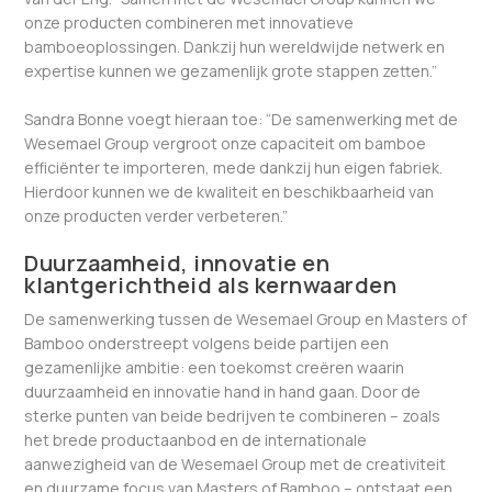
onze producten combineren met innovatieve
bamboeoplossingen. Dankzij hun wereldwijde netwerk en
expertise kunnen we gezamenlijk grote stappen zetten.”
Sandra Bonne voegt hieraan toe: “De samenwerking met de
Wesemael Group vergroot onze capaciteit om bamboe
efficiënter te importeren, mede dankzij hun eigen fabriek.
Hierdoor kunnen we de kwaliteit en beschikbaarheid van
onze producten verder verbeteren.”
Duurzaamheid, innovatie en
klantgerichtheid als kernwaarden
De samenwerking tussen de Wesemael Group en Masters of
Bamboo onderstreept volgens beide partijen een
gezamenlijke ambitie: een toekomst creëren waarin
duurzaamheid en innovatie hand in hand gaan. Door de
sterke punten van beide bedrijven te combineren – zoals
het brede productaanbod en de internationale
aanwezigheid van de Wesemael Group met de creativiteit
en duurzame focus van Masters of Bamboo – ontstaat een