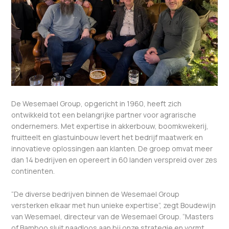
De Wesemael Group, opgericht in 1960, heeft zich
ontwikkeld tot een belangrijke partner voor agrarische
ondernemers. Met expertise in akkerbouw, boomkwekerij,
fruitteelt en glastuinbouw levert het bedrijf maatwerk en
innovatieve oplossingen aan klanten. De groep omvat meer
dan 14 bedrijven en opereert in 60 landen verspreid over zes
continenten.
“De diverse bedrijven binnen de Wesemael Group
versterken elkaar met hun unieke expertise”, zegt Boudewijn
van Wesemael, directeur van de Wesemael Group. “Masters
of Bamboo sluit naadloos aan bij onze strategie en vormt