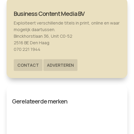
Business Content Media BV
Exploiteert verschillende titels in print, online en waar
mogelijk daartussen.
Binckhorstlaan 36, Unit C0-52
2516 BE Den Haag
070 221 1944
CONTACT
ADVERTEREN
Gerelateerde merken