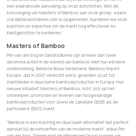
een waardevolle aanvulling op onze activiteiten. Met de
toevoeging van Masters of Bamboo aan onze groep, waarin
ook Bamboestokken.com is opgenomen, bundelen we onze
krachten en expertise om de markt nog effectiever en
klantgerichter te bedienen.”
Masters of Bamboo
Pim van der Eng en Sandra Bonne zijn al meer dan twee
decennia actief in de wereld van bamboe. Met hun eerdere
onderneming, Bamboe Bouw Nederland, Bamboo Import
Europe, dat in 2021 verkocht werd, groeiden zij uit tot
marktleider in duurzame bamboeproducten in Europa. Hun
nieuwe initiatief, Masters of Bamboo, richt zich op het
ontwerpen, promoten en leveren van hoogwaardige
bamboeproducten voor zowel de zakelijke (B2B) als de
particuliere (B2C) markt.
“Bamboe is een krachtig en duurzaam alternatief dat perfect
aansluit bij de behoeften van de moderne markt”, aldus Pim
van der Eng. “Samen met de Wesemael Group kunnen we