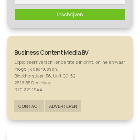
Inschrijven
Business Content Media BV
Exploiteert verschillende titels in print, online en waar
mogelijk daartussen.
Binckhorstlaan 36, Unit C0-52
2516 BE Den Haag
070 221 1944
CONTACT
ADVERTEREN