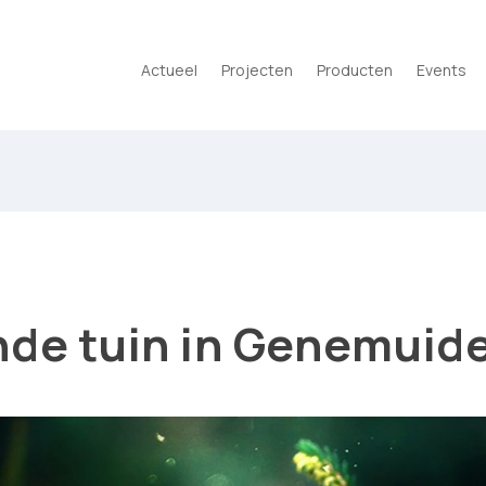
Actueel
Projecten
Producten
Events
nde tuin in Genemuid