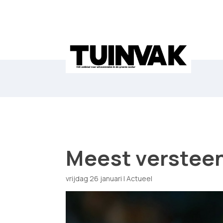
Meest verstee
vrijdag 26 januari
|
Actueel