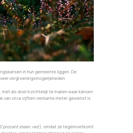
ningskansen in hun gemeente liggen. De
t veel vergroeningsmogelijkheden.
, met als doel inzichtelijk te maken waar kansen
k van circa vijftien vierkante meter gewenst is.
0 procent steen, red.
), omdat ze tegemoetkomt