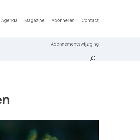
Agenda
Magazine
Abonneren
Contact
Abonnementswijziging
en