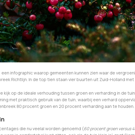
rt, een infographic waarop gemeenten kunnen zien waar de vergroe
ek Richtlijn. In de top tien staan vier buurten uit Zuid-Holland me
 kijk op de ideale verhouding tussen groen en verharding in de tuin
ning met praktisch gebruik van de tuin, waarbij een verhard oppervla
eenbreek 80 procent groen en 20 procent verharding aan te houden.
in
 percentages die nu veelal worden genoemd (
60 procent groen versus 4