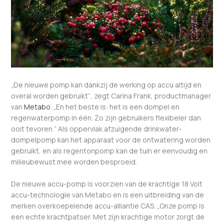
„De nieuwe pomp kan dankzij de werking op accu altijd en
overal worden gebruikt“, zegt Carina Frank, productmanager
van
Metabo
. „En het beste is: het is een dompel en
regenwaterpomp in één. Zo zijn gebruikers flexibeler dan
ooit tevoren.“ Als oppervlak afzuigende drinkwater-
dompelpomp kan het apparaat voor de ontwatering worden
gebruikt, en als regentonpomp kan de tuin er eenvoudig en
milieubewust mee worden besproeid.
De nieuwe accu-pomp is voorzien van de krachtige 18 Volt
accu-technologie van Metabo en is een uitbreiding van de
merken overkoepelende accu-alliantie CAS. „Onze pomp is
een echte krachtpatser. Met zijn krachtige motor zorgt de