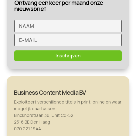
Ontvang een keer per maand onze
nieuwsbrief
Inschrijven
Business Content Media BV
Exploiteert verschillende titels in print, online en waar
mogelijk daartussen.
Binckhorstlaan 36, Unit C0-52
2516 BE Den Haag
070 221 1944