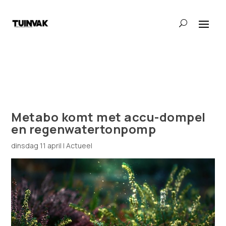
Metabo komt met accu-dompel
en regenwatertonpomp
dinsdag 11 april
|
Actueel