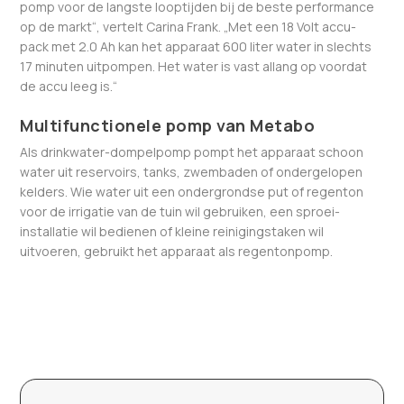
pomp voor de langste looptijden bij de beste performance
op de markt“, vertelt Carina Frank. „Met een 18 Volt accu-
pack met 2.0 Ah kan het apparaat 600 liter water in slechts
17 minuten uitpompen. Het water is vast allang op voordat
de accu leeg is.“
Multifunctionele pomp van Metabo
Als drinkwater-dompelpomp pompt het apparaat schoon
water uit reservoirs, tanks, zwembaden of ondergelopen
kelders. Wie water uit een ondergrondse put of regenton
voor de irrigatie van de tuin wil gebruiken, een sproei-
installatie wil bedienen of kleine reinigingstaken wil
uitvoeren, gebruikt het apparaat als regentonpomp.