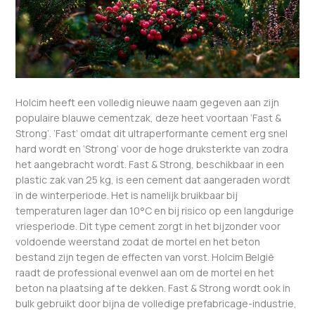
Holcim heeft een volledig nieuwe naam gegeven aan zijn
populaire blauwe cementzak, deze heet voortaan ‘Fast &
Strong’. ‘Fast’ omdat dit ultraperformante cement erg snel
hard wordt en ‘Strong’ voor de hoge druksterkte van zodra
het aangebracht wordt. Fast & Strong, beschikbaar in een
plastic zak van 25 kg, is een cement dat aangeraden wordt
in de winterperiode. Het is namelijk bruikbaar bij
temperaturen lager dan 10°C en bij risico op een langdurige
vriesperiode. Dit type cement zorgt in het bijzonder voor
voldoende weerstand zodat de mortel en het beton
bestand zijn tegen de effecten van vorst. Holcim België
raadt de professional evenwel aan om de mortel en het
beton na plaatsing af te dekken. Fast & Strong wordt ook in
bulk gebruikt door bijna de volledige prefabricage-industrie,