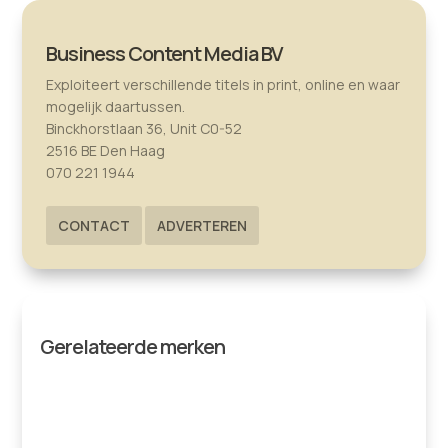
Business Content Media BV
Exploiteert verschillende titels in print, online en waar
mogelijk daartussen.
Binckhorstlaan 36, Unit C0-52
2516 BE Den Haag
070 221 1944
CONTACT
ADVERTEREN
Gerelateerde merken