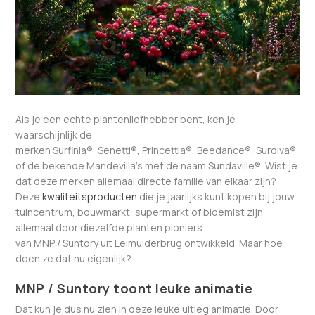
Als je een echte plantenliefhebber bent, ken je
waarschijnlijk de
merken Surfinia®, Senetti®, Princettia®, Beedance®, Surdiva®
of de bekende Mandevilla’s met de naam Sundaville®. Wist je
dat deze merken allemaal directe familie van elkaar zijn?
Deze
kwaliteitsproducten
die je jaarlijks kunt kopen bij jouw
tuincentrum, bouwmarkt, supermarkt of bloemist zijn
allemaal door diezelfde planten pioniers
van MNP / Suntory uit Leimuiderbrug ontwikkeld. Maar hoe
doen ze dat nu eigenlijk?
MNP / Suntory toont leuke animatie
Dat kun je dus nu zien in deze leuke uitleg animatie. Door