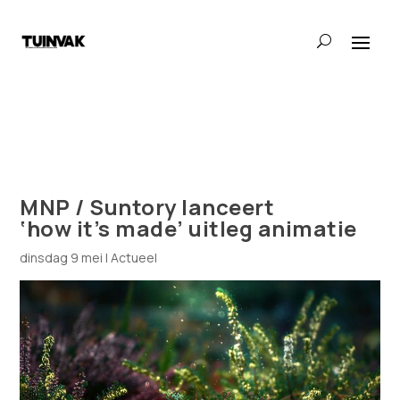
MNP / Suntory lanceert
‘how it’s made’ uitleg animatie
dinsdag 9 mei
|
Actueel