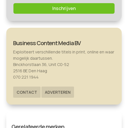
Inschrijven
Business Content Media BV
Exploiteert verschillende titels in print, online en waar
mogelijk daartussen.
Binckhorstlaan 36, Unit C0-52
2516 BE Den Haag
070 221 1944
CONTACT
ADVERTEREN
Gerelateerde merken