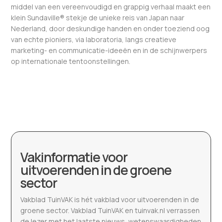
middel van een vereenvoudigd en grappig verhaal maakt een
klein Sundaville® stekje de unieke reis van Japan naar
Nederland, door deskundige handen en onder toeziend oog
van echte pioniers, via laboratoria, langs creatieve
marketing- en communicatie-ideeën en in de schijnwerpers
op internationale tentoonstellingen.
Vakinformatie voor
uitvoerenden in de groene
sector
Vakblad TuinVAK is hét vakblad voor uitvoerenden in de
groene sector. Vakblad TuinVAK en tuinvak.nl verrassen
de lezer met het laatste nieuws, wetenswaardigheden